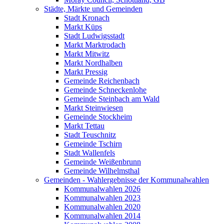
Städte, Märkte und Gemeinden
Stadt Kronach
Markt Küps
Stadt Ludwigsstadt
Markt Marktrodach
Markt Mitwitz
Markt Nordhalben
Markt Pressig
Gemeinde Reichenbach
Gemeinde Schneckenlohe
Gemeinde Steinbach am Wald
Markt Steinwiesen
Gemeinde Stockheim
Markt Tettau
Stadt Teuschnitz
Gemeinde Tschirn
Stadt Wallenfels
Gemeinde Weißenbrunn
Gemeinde Wilhelmsthal
Gemeinden - Wahlergebnisse der Kommunalwahlen
Kommunalwahlen 2026
Kommunalwahlen 2023
Kommunalwahlen 2020
Kommunalwahlen 2014