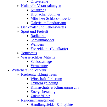
Ortsvereine
Kulturelle Veranstaltungen
Kulturring
Kronacher Sommer
Mitwitzer Schlosskonzerte
Galerie im Landratsamt
Denkmäler und Sehenswertes
Sport und Freizeit
Radfahren
Schwimmbäder
Wandern
Freizeitkarte (Landkarte)
Tourismus
Wasserschloss Mitwitz
Schlossanlage
Vermietung
Wirtschaft und Verkehr
Kreisentwicklung Team
Wirtschaftsförderung
Existenzgründung
Klimaschutz & Klimaanpassung
Energieberatung
ZukunftHolz
Regionalmanagement
Handlungsfelder & Projekte