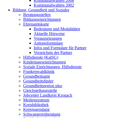
Kommunalwahlen 2008
Kommunalwahlen 2002
Bildung, Gesundheit und Soziales
Beratungsstellen
Bildungseinrichtungen
Ehrenamtskarte
Bedeutung und Modalitäten
Aktuelle Hinweise
Voraussetzungen
Antragsformulare
Infos und Formulare für Partner
Verzeichnis der Partner
Hilfsdienste (KatSG)
Kindertageseinrichtungen
Soziale Einrichtungen, Hilfsdienste
Frankenwaldklinik
Gesundheitsamt
Gesundheitsfinder
Gesundheitsregion plus
Gleichstellungsstelle
Jobcenter Landkreis Kronach
Medienzentrum
Kreisbibliothek
Kreisjugendamt
Schwangerenberatung