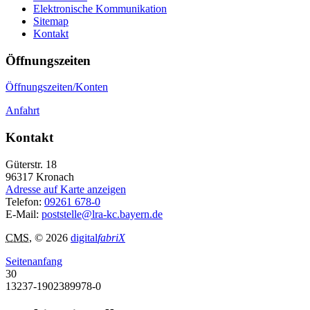
Elektronische Kommunikation
Sitemap
Kontakt
Öffnungszeiten
Öffnungszeiten/Konten
Anfahrt
Kontakt
Güterstr. 18
96317
Kronach
Adresse auf Karte anzeigen
Telefon:
09261 678-0
E-Mail:
poststelle@lra-kc.bayern.de
CMS
, © 2026
digital
fabriX
Seitenanfang
30
13237-1902389978-0