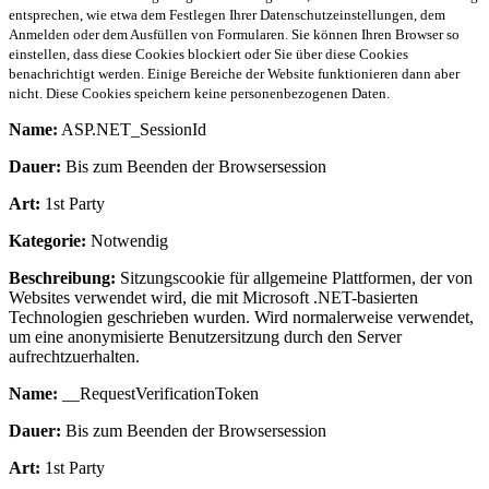
entsprechen, wie etwa dem Festlegen Ihrer Datenschutzeinstellungen, dem
Anmelden oder dem Ausfüllen von Formularen. Sie können Ihren Browser so
einstellen, dass diese Cookies blockiert oder Sie über diese Cookies
benachrichtigt werden. Einige Bereiche der Website funktionieren dann aber
nicht. Diese Cookies speichern keine personenbezogenen Daten.
Name:
ASP.NET_SessionId
Dauer:
Bis zum Beenden der Browsersession
Art:
1st Party
Kategorie:
Notwendig
Beschreibung:
Sitzungscookie für allgemeine Plattformen, der von
Websites verwendet wird, die mit Microsoft .NET-basierten
Technologien geschrieben wurden. Wird normalerweise verwendet,
um eine anonymisierte Benutzersitzung durch den Server
aufrechtzuerhalten.
Name:
__RequestVerificationToken
Dauer:
Bis zum Beenden der Browsersession
Art:
1st Party