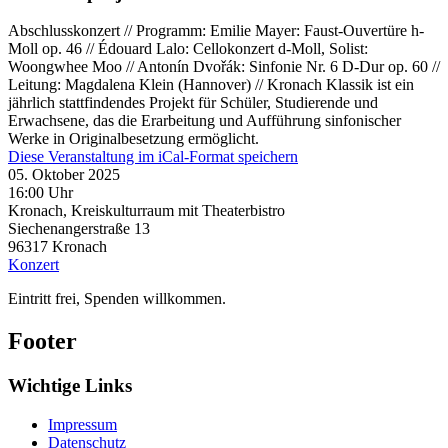
Abschlusskonzert // Programm: Emilie Mayer: Faust-Ouvertüre h-
Moll op. 46 // Édouard Lalo: Cellokonzert d-Moll, Solist:
Woongwhee Moo // Antonín Dvořák: Sinfonie Nr. 6 D-Dur op. 60 //
Leitung: Magdalena Klein (Hannover) // Kronach Klassik ist ein
jährlich stattfindendes Projekt für Schüler, Studierende und
Erwachsene, das die Erarbeitung und Aufführung sinfonischer
Werke in Originalbesetzung ermöglicht.
Diese Veranstaltung im iCal-Format speichern
05. Oktober 2025
16:00 Uhr
Kronach, Kreiskulturraum mit Theaterbistro
Siechenangerstraße 13
96317
Kronach
Konzert
Eintritt frei, Spenden willkommen.
Footer
Wichtige Links
Impressum
Datenschutz