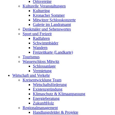
Ortsvereine
Kulturelle Veranstaltungen
Kulturring
Kronacher Sommer
Mitwitzer Schlosskonzerte
Galerie im Landratsamt
Denkmäler und Sehenswertes
Sport und Freizeit
Radfahren
Schwimmbäder
Wandern
Freizeitkarte (Landkarte)
Tourismus
Wasserschloss Mitwitz
Schlossanlage
Vermietung
Wirtschaft und Verkehr
Kreisentwicklung Team
Wirtschaftsförderung
Existenzgründung
Klimaschutz & Klimaanpassung
Energieberatung
ZukunftHolz
Regionalmanagement
Handlungsfelder & Projekte