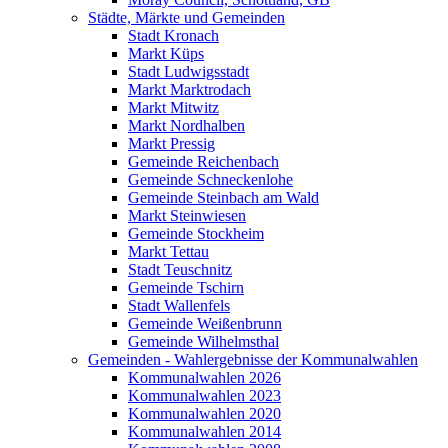
Städte, Märkte und Gemeinden
Stadt Kronach
Markt Küps
Stadt Ludwigsstadt
Markt Marktrodach
Markt Mitwitz
Markt Nordhalben
Markt Pressig
Gemeinde Reichenbach
Gemeinde Schneckenlohe
Gemeinde Steinbach am Wald
Markt Steinwiesen
Gemeinde Stockheim
Markt Tettau
Stadt Teuschnitz
Gemeinde Tschirn
Stadt Wallenfels
Gemeinde Weißenbrunn
Gemeinde Wilhelmsthal
Gemeinden - Wahlergebnisse der Kommunalwahlen
Kommunalwahlen 2026
Kommunalwahlen 2023
Kommunalwahlen 2020
Kommunalwahlen 2014