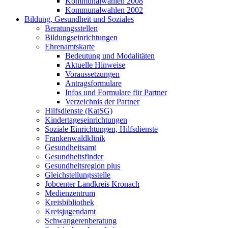
Kommunalwahlen 2008
Kommunalwahlen 2002
Bildung, Gesundheit und Soziales
Beratungsstellen
Bildungseinrichtungen
Ehrenamtskarte
Bedeutung und Modalitäten
Aktuelle Hinweise
Voraussetzungen
Antragsformulare
Infos und Formulare für Partner
Verzeichnis der Partner
Hilfsdienste (KatSG)
Kindertageseinrichtungen
Soziale Einrichtungen, Hilfsdienste
Frankenwaldklinik
Gesundheitsamt
Gesundheitsfinder
Gesundheitsregion plus
Gleichstellungsstelle
Jobcenter Landkreis Kronach
Medienzentrum
Kreisbibliothek
Kreisjugendamt
Schwangerenberatung