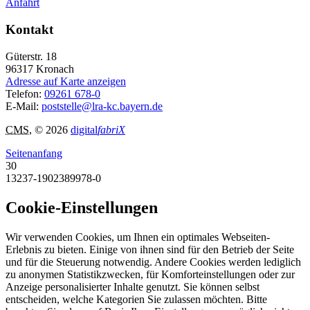
Anfahrt
Kontakt
Güterstr. 18
96317
Kronach
Adresse auf Karte anzeigen
Telefon:
09261 678-0
E-Mail:
poststelle@lra-kc.bayern.de
CMS
, © 2026
digital
fabriX
Seitenanfang
30
13237-1902389978-0
Cookie-Einstellungen
Wir verwenden Cookies, um Ihnen ein optimales Webseiten-
Erlebnis zu bieten. Einige von ihnen sind für den Betrieb der Seite
und für die Steuerung notwendig. Andere Cookies werden lediglich
zu anonymen Statistikzwecken, für Komforteinstellungen oder zur
Anzeige personalisierter Inhalte genutzt. Sie können selbst
entscheiden, welche Kategorien Sie zulassen möchten. Bitte