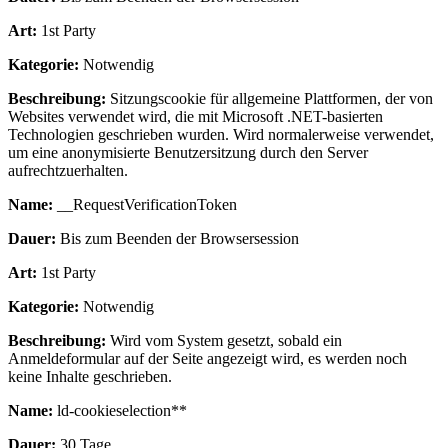
Art:
1st Party
Kategorie:
Notwendig
Beschreibung:
Sitzungscookie für allgemeine Plattformen, der von
Websites verwendet wird, die mit Microsoft .NET-basierten
Technologien geschrieben wurden. Wird normalerweise verwendet,
um eine anonymisierte Benutzersitzung durch den Server
aufrechtzuerhalten.
Name:
__RequestVerificationToken
Dauer:
Bis zum Beenden der Browsersession
Art:
1st Party
Kategorie:
Notwendig
Beschreibung:
Wird vom System gesetzt, sobald ein
Anmeldeformular auf der Seite angezeigt wird, es werden noch
keine Inhalte geschrieben.
Name:
ld-cookieselection**
Dauer:
30 Tage