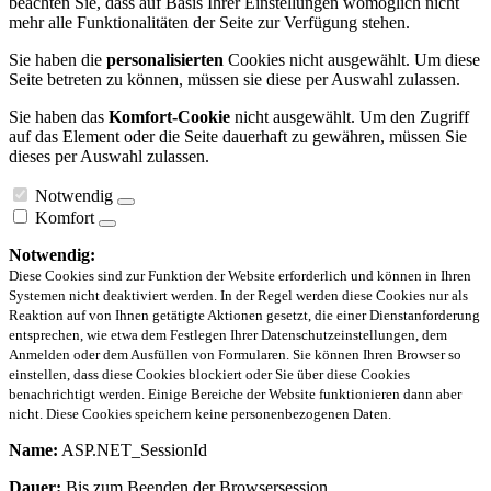
beachten Sie, dass auf Basis Ihrer Einstellungen womöglich nicht
mehr alle Funktionalitäten der Seite zur Verfügung stehen.
Sie haben die
personalisierten
Cookies nicht ausgewählt. Um diese
Seite betreten zu können, müssen sie diese per Auswahl zulassen.
Sie haben das
Komfort-Cookie
nicht ausgewählt. Um den Zugriff
auf das Element oder die Seite dauerhaft zu gewähren, müssen Sie
dieses per Auswahl zulassen.
Notwendig
Komfort
Notwendig:
Diese Cookies sind zur Funktion der Website erforderlich und können in Ihren
Systemen nicht deaktiviert werden. In der Regel werden diese Cookies nur als
Reaktion auf von Ihnen getätigte Aktionen gesetzt, die einer Dienstanforderung
entsprechen, wie etwa dem Festlegen Ihrer Datenschutzeinstellungen, dem
Anmelden oder dem Ausfüllen von Formularen. Sie können Ihren Browser so
einstellen, dass diese Cookies blockiert oder Sie über diese Cookies
benachrichtigt werden. Einige Bereiche der Website funktionieren dann aber
nicht. Diese Cookies speichern keine personenbezogenen Daten.
Name:
ASP.NET_SessionId
Dauer:
Bis zum Beenden der Browsersession