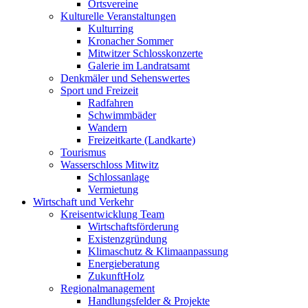
Ortsvereine
Kulturelle Veranstaltungen
Kulturring
Kronacher Sommer
Mitwitzer Schlosskonzerte
Galerie im Landratsamt
Denkmäler und Sehenswertes
Sport und Freizeit
Radfahren
Schwimmbäder
Wandern
Freizeitkarte (Landkarte)
Tourismus
Wasserschloss Mitwitz
Schlossanlage
Vermietung
Wirtschaft und Verkehr
Kreisentwicklung Team
Wirtschaftsförderung
Existenzgründung
Klimaschutz & Klimaanpassung
Energieberatung
ZukunftHolz
Regionalmanagement
Handlungsfelder & Projekte