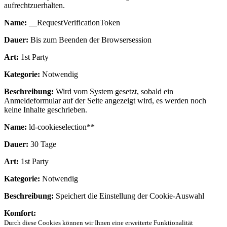
aufrechtzuerhalten.
Name:
__RequestVerificationToken
Dauer:
Bis zum Beenden der Browsersession
Art:
1st Party
Kategorie:
Notwendig
Beschreibung:
Wird vom System gesetzt, sobald ein
Anmeldeformular auf der Seite angezeigt wird, es werden noch
keine Inhalte geschrieben.
Name:
ld-cookieselection**
Dauer:
30 Tage
Art:
1st Party
Kategorie:
Notwendig
Beschreibung:
Speichert die Einstellung der Cookie-Auswahl
Komfort:
Durch diese Cookies können wir Ihnen eine erweiterte Funktionalität