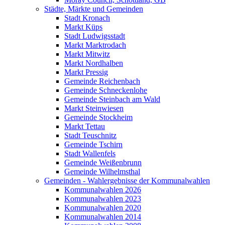
Städte, Märkte und Gemeinden
Stadt Kronach
Markt Küps
Stadt Ludwigsstadt
Markt Marktrodach
Markt Mitwitz
Markt Nordhalben
Markt Pressig
Gemeinde Reichenbach
Gemeinde Schneckenlohe
Gemeinde Steinbach am Wald
Markt Steinwiesen
Gemeinde Stockheim
Markt Tettau
Stadt Teuschnitz
Gemeinde Tschirn
Stadt Wallenfels
Gemeinde Weißenbrunn
Gemeinde Wilhelmsthal
Gemeinden - Wahlergebnisse der Kommunalwahlen
Kommunalwahlen 2026
Kommunalwahlen 2023
Kommunalwahlen 2020
Kommunalwahlen 2014