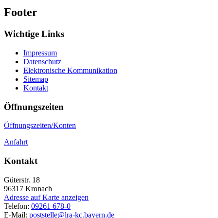
Footer
Wichtige Links
Impressum
Datenschutz
Elektronische Kommunikation
Sitemap
Kontakt
Öffnungszeiten
Öffnungszeiten/Konten
Anfahrt
Kontakt
Güterstr. 18
96317
Kronach
Adresse auf Karte anzeigen
Telefon:
09261 678-0
E-Mail:
poststelle@lra-kc.bayern.de