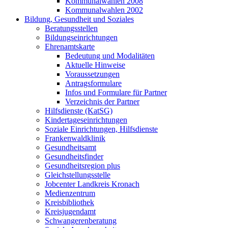
Kommunalwahlen 2008
Kommunalwahlen 2002
Bildung, Gesundheit und Soziales
Beratungsstellen
Bildungseinrichtungen
Ehrenamtskarte
Bedeutung und Modalitäten
Aktuelle Hinweise
Voraussetzungen
Antragsformulare
Infos und Formulare für Partner
Verzeichnis der Partner
Hilfsdienste (KatSG)
Kindertageseinrichtungen
Soziale Einrichtungen, Hilfsdienste
Frankenwaldklinik
Gesundheitsamt
Gesundheitsfinder
Gesundheitsregion plus
Gleichstellungsstelle
Jobcenter Landkreis Kronach
Medienzentrum
Kreisbibliothek
Kreisjugendamt
Schwangerenberatung