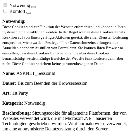
Notwendig
Komfort
Notwendig:
Diese Cookies sind zur Funktion der Website erforderlich und können in Ihren
Systemen nicht deaktiviert werden. In der Regel werden diese Cookies nur als
Reaktion auf von Ihnen getätigte Aktionen gesetzt, die einer Dienstanforderung
entsprechen, wie etwa dem Festlegen Ihrer Datenschutzeinstellungen, dem
Anmelden oder dem Ausfüllen von Formularen. Sie können Ihren Browser so
einstellen, dass diese Cookies blockiert oder Sie über diese Cookies
benachrichtigt werden. Einige Bereiche der Website funktionieren dann aber
nicht. Diese Cookies speichern keine personenbezogenen Daten.
Name:
ASP.NET_SessionId
Dauer:
Bis zum Beenden der Browsersession
Art:
1st Party
Kategorie:
Notwendig
Beschreibung:
Sitzungscookie für allgemeine Plattformen, der von
Websites verwendet wird, die mit Microsoft .NET-basierten
Technologien geschrieben wurden. Wird normalerweise verwendet,
um eine anonymisierte Benutzersitzung durch den Server