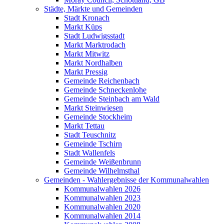
Städte, Märkte und Gemeinden
Stadt Kronach
Markt Küps
Stadt Ludwigsstadt
Markt Marktrodach
Markt Mitwitz
Markt Nordhalben
Markt Pressig
Gemeinde Reichenbach
Gemeinde Schneckenlohe
Gemeinde Steinbach am Wald
Markt Steinwiesen
Gemeinde Stockheim
Markt Tettau
Stadt Teuschnitz
Gemeinde Tschirn
Stadt Wallenfels
Gemeinde Weißenbrunn
Gemeinde Wilhelmsthal
Gemeinden - Wahlergebnisse der Kommunalwahlen
Kommunalwahlen 2026
Kommunalwahlen 2023
Kommunalwahlen 2020
Kommunalwahlen 2014