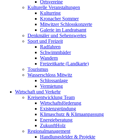
Ortsvereine
Kulturelle Veranstaltungen
Kulturring
Kronacher Sommer
Mitwitzer Schlosskonzerte
Galerie im Landratsamt
Denkmäler und Sehenswertes
Sport und Freizeit
Radfahren
Schwimmbäder
Wandern
Freizeitkarte (Landkarte)
Tourismus
Wasserschloss Mitwitz
Schlossanlage
Vermietung
Wirtschaft und Verkehr
Kreisentwicklung Team
Wirtschaftsförderung
Existenzgründung
Klimaschutz & Klimaanpassung
Energieberatung
ZukunftHolz
Regionalmanagement
Handlungsfelder & Projekte