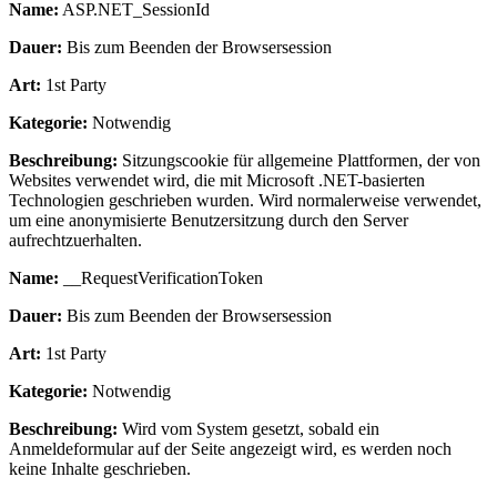
Name:
ASP.NET_SessionId
Dauer:
Bis zum Beenden der Browsersession
Art:
1st Party
Kategorie:
Notwendig
Beschreibung:
Sitzungscookie für allgemeine Plattformen, der von
Websites verwendet wird, die mit Microsoft .NET-basierten
Technologien geschrieben wurden. Wird normalerweise verwendet,
um eine anonymisierte Benutzersitzung durch den Server
aufrechtzuerhalten.
Name:
__RequestVerificationToken
Dauer:
Bis zum Beenden der Browsersession
Art:
1st Party
Kategorie:
Notwendig
Beschreibung:
Wird vom System gesetzt, sobald ein
Anmeldeformular auf der Seite angezeigt wird, es werden noch
keine Inhalte geschrieben.