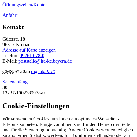
Öffnungszeiten/Konten
Anfahrt
Kontakt
Güterstr. 18
96317
Kronach
Adresse auf Karte anzeigen
Telefon:
09261 678-0
E-Mail:
poststelle@lra-kc.bayern.de
CMS
, © 2026
digital
fabriX
Seitenanfang
30
13237-1902389978-0
Cookie-Einstellungen
Wir verwenden Cookies, um Ihnen ein optimales Webseiten-
Erlebnis zu bieten. Einige von ihnen sind für den Betrieb der Seite
und für die Steuerung notwendig. Andere Cookies werden lediglich
zu anonymen Statistikzwecken, für Komforteinstellungen oder zur