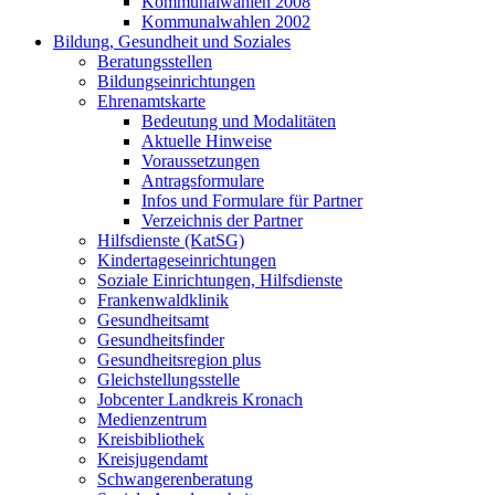
Kommunalwahlen 2008
Kommunalwahlen 2002
Bildung, Gesundheit und Soziales
Beratungsstellen
Bildungseinrichtungen
Ehrenamtskarte
Bedeutung und Modalitäten
Aktuelle Hinweise
Voraussetzungen
Antragsformulare
Infos und Formulare für Partner
Verzeichnis der Partner
Hilfsdienste (KatSG)
Kindertageseinrichtungen
Soziale Einrichtungen, Hilfsdienste
Frankenwaldklinik
Gesundheitsamt
Gesundheitsfinder
Gesundheitsregion plus
Gleichstellungsstelle
Jobcenter Landkreis Kronach
Medienzentrum
Kreisbibliothek
Kreisjugendamt
Schwangerenberatung