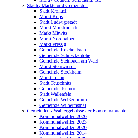
Städte, Märkte und Gemeinden
Stadt Kronach
Markt Küps
Stadt Ludwigsstadt
Markt Marktrodach
Markt Mitwitz
Markt Nordhalben
Markt Pressig
Gemeinde Reichenbach
Gemeinde Schneckenlohe
Gemeinde Steinbach am Wald
Markt Steinwiesen
Gemeinde Stockheim
Markt Tettau
Stadt Teuschnitz
Gemeinde Tschirn
Stadt Wallenfels
Gemeinde Weißenbrunn
Gemeinde Wilhelmsthal
Gemeinden - Wahlergebnisse der Kommunalwahlen
Kommunalwahlen 2026
Kommunalwahlen 2023
Kommunalwahlen 2020
Kommunalwahlen 2014