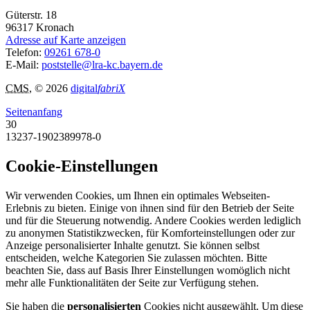
Güterstr. 18
96317
Kronach
Adresse auf Karte anzeigen
Telefon:
09261 678-0
E-Mail:
poststelle@lra-kc.bayern.de
CMS
, © 2026
digital
fabriX
Seitenanfang
30
13237-1902389978-0
Cookie-Einstellungen
Wir verwenden Cookies, um Ihnen ein optimales Webseiten-
Erlebnis zu bieten. Einige von ihnen sind für den Betrieb der Seite
und für die Steuerung notwendig. Andere Cookies werden lediglich
zu anonymen Statistikzwecken, für Komforteinstellungen oder zur
Anzeige personalisierter Inhalte genutzt. Sie können selbst
entscheiden, welche Kategorien Sie zulassen möchten. Bitte
beachten Sie, dass auf Basis Ihrer Einstellungen womöglich nicht
mehr alle Funktionalitäten der Seite zur Verfügung stehen.
Sie haben die
personalisierten
Cookies nicht ausgewählt. Um diese