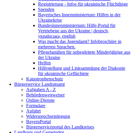
Registrierung - Infos für ukrainische Flüchtlinge
Spenden
Bayerisches Innenministerium: Hilfen in der
Ukrainekrise
Bundesinnenministerium: Hilfe-Portal für
Vertriebene aus der Ukraine | deutsch,
українська, english
Was macht das Jugendamt? Infobroschüre in
mehreren Sprachen.
Pflegefamilien für unbegleitete Minderjährige aus
der Ukraine
Helfen
Hilfestellung und Linksammlung der Diakonie
für ukrainische Geflüchtete
Katastrophenschutz
Bürgerservice Landratsamt
Aufgaben A - Z
Behördenwegweiser
Online-Dienste
Formulare
Anfahrt
Widerspruchseinlegung
BayernPortal
Bürgerserviceportal des Landkreises
Landkreis und Gemeinden