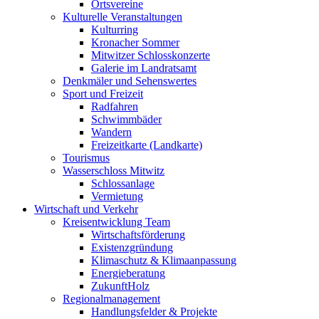
Ortsvereine
Kulturelle Veranstaltungen
Kulturring
Kronacher Sommer
Mitwitzer Schlosskonzerte
Galerie im Landratsamt
Denkmäler und Sehenswertes
Sport und Freizeit
Radfahren
Schwimmbäder
Wandern
Freizeitkarte (Landkarte)
Tourismus
Wasserschloss Mitwitz
Schlossanlage
Vermietung
Wirtschaft und Verkehr
Kreisentwicklung Team
Wirtschaftsförderung
Existenzgründung
Klimaschutz & Klimaanpassung
Energieberatung
ZukunftHolz
Regionalmanagement
Handlungsfelder & Projekte