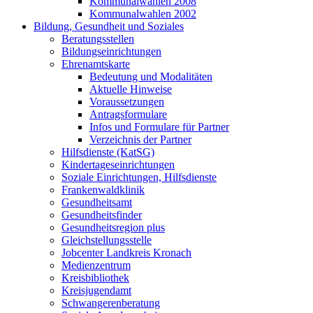
Kommunalwahlen 2008
Kommunalwahlen 2002
Bildung, Gesundheit und Soziales
Beratungsstellen
Bildungseinrichtungen
Ehrenamtskarte
Bedeutung und Modalitäten
Aktuelle Hinweise
Voraussetzungen
Antragsformulare
Infos und Formulare für Partner
Verzeichnis der Partner
Hilfsdienste (KatSG)
Kindertageseinrichtungen
Soziale Einrichtungen, Hilfsdienste
Frankenwaldklinik
Gesundheitsamt
Gesundheitsfinder
Gesundheitsregion plus
Gleichstellungsstelle
Jobcenter Landkreis Kronach
Medienzentrum
Kreisbibliothek
Kreisjugendamt
Schwangerenberatung