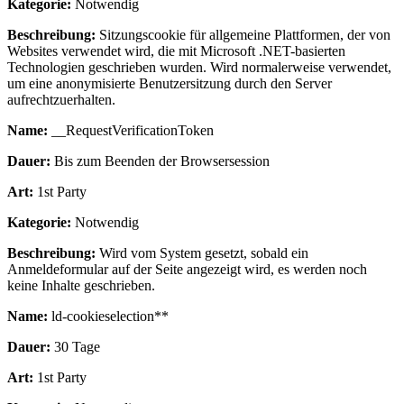
Kategorie:
Notwendig
Beschreibung:
Sitzungscookie für allgemeine Plattformen, der von
Websites verwendet wird, die mit Microsoft .NET-basierten
Technologien geschrieben wurden. Wird normalerweise verwendet,
um eine anonymisierte Benutzersitzung durch den Server
aufrechtzuerhalten.
Name:
__RequestVerificationToken
Dauer:
Bis zum Beenden der Browsersession
Art:
1st Party
Kategorie:
Notwendig
Beschreibung:
Wird vom System gesetzt, sobald ein
Anmeldeformular auf der Seite angezeigt wird, es werden noch
keine Inhalte geschrieben.
Name:
ld-cookieselection**
Dauer:
30 Tage
Art:
1st Party