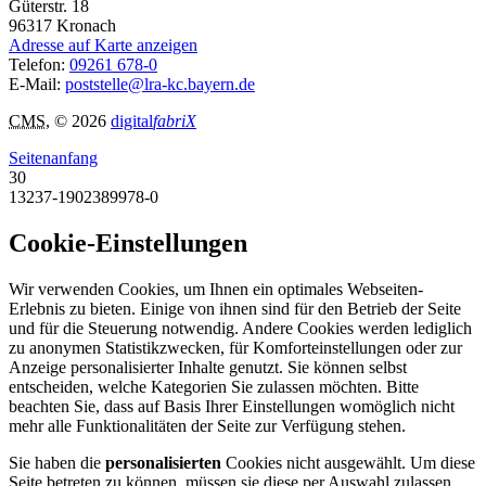
Güterstr. 18
96317
Kronach
Adresse auf Karte anzeigen
Telefon:
09261 678-0
E-Mail:
poststelle@lra-kc.bayern.de
CMS
, © 2026
digital
fabriX
Seitenanfang
30
13237-1902389978-0
Cookie-Einstellungen
Wir verwenden Cookies, um Ihnen ein optimales Webseiten-
Erlebnis zu bieten. Einige von ihnen sind für den Betrieb der Seite
und für die Steuerung notwendig. Andere Cookies werden lediglich
zu anonymen Statistikzwecken, für Komforteinstellungen oder zur
Anzeige personalisierter Inhalte genutzt. Sie können selbst
entscheiden, welche Kategorien Sie zulassen möchten. Bitte
beachten Sie, dass auf Basis Ihrer Einstellungen womöglich nicht
mehr alle Funktionalitäten der Seite zur Verfügung stehen.
Sie haben die
personalisierten
Cookies nicht ausgewählt. Um diese
Seite betreten zu können, müssen sie diese per Auswahl zulassen.