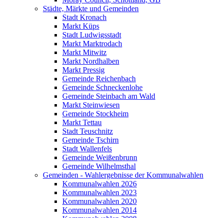
Städte, Märkte und Gemeinden
Stadt Kronach
Markt Küps
Stadt Ludwigsstadt
Markt Marktrodach
Markt Mitwitz
Markt Nordhalben
Markt Pressig
Gemeinde Reichenbach
Gemeinde Schneckenlohe
Gemeinde Steinbach am Wald
Markt Steinwiesen
Gemeinde Stockheim
Markt Tettau
Stadt Teuschnitz
Gemeinde Tschirn
Stadt Wallenfels
Gemeinde Weißenbrunn
Gemeinde Wilhelmsthal
Gemeinden - Wahlergebnisse der Kommunalwahlen
Kommunalwahlen 2026
Kommunalwahlen 2023
Kommunalwahlen 2020
Kommunalwahlen 2014