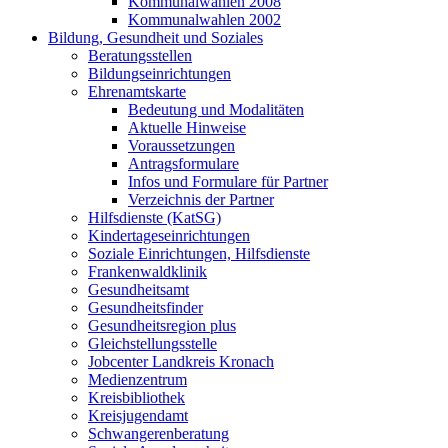
Kommunalwahlen 2008
Kommunalwahlen 2002
Bildung, Gesundheit und Soziales
Beratungsstellen
Bildungseinrichtungen
Ehrenamtskarte
Bedeutung und Modalitäten
Aktuelle Hinweise
Voraussetzungen
Antragsformulare
Infos und Formulare für Partner
Verzeichnis der Partner
Hilfsdienste (KatSG)
Kindertageseinrichtungen
Soziale Einrichtungen, Hilfsdienste
Frankenwaldklinik
Gesundheitsamt
Gesundheitsfinder
Gesundheitsregion plus
Gleichstellungsstelle
Jobcenter Landkreis Kronach
Medienzentrum
Kreisbibliothek
Kreisjugendamt
Schwangerenberatung