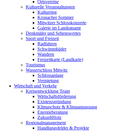
Ortsvereine
Kulturelle Veranstaltungen
Kulturring
Kronacher Sommer
Mitwitzer Schlosskonzerte
Galerie im Landratsamt
Denkmäler und Sehenswertes
Sport und Freizeit
Radfahren
Schwimmbäder
Wandern
Freizeitkarte (Landkarte)
Tourismus
Wasserschloss Mitwitz
Schlossanlage
Vermietung
Wirtschaft und Verkehr
Kreisentwicklung Team
Wirtschaftsförderung
Existenzgründung
Klimaschutz & Klimaanpassung
Energieberatung
ZukunftHolz
Regionalmanagement
Handlungsfelder & Projekte