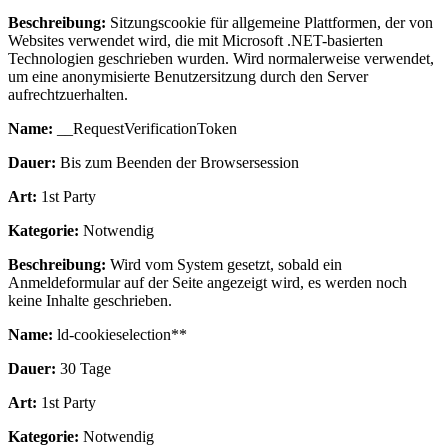
Beschreibung:
Sitzungscookie für allgemeine Plattformen, der von
Websites verwendet wird, die mit Microsoft .NET-basierten
Technologien geschrieben wurden. Wird normalerweise verwendet,
um eine anonymisierte Benutzersitzung durch den Server
aufrechtzuerhalten.
Name:
__RequestVerificationToken
Dauer:
Bis zum Beenden der Browsersession
Art:
1st Party
Kategorie:
Notwendig
Beschreibung:
Wird vom System gesetzt, sobald ein
Anmeldeformular auf der Seite angezeigt wird, es werden noch
keine Inhalte geschrieben.
Name:
ld-cookieselection**
Dauer:
30 Tage
Art:
1st Party
Kategorie:
Notwendig