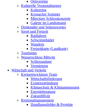
Ortsvereine
Kulturelle Veranstaltungen
Kulturring
Kronacher Sommer
Mitwitzer Schlosskonzerte
Galerie im Landratsamt
Denkmäler und Sehenswertes
Sport und Freizeit
Radfahren
Schwimmbäder
Wandern
Freizeitkarte (Landkarte)
Tourismus
Wasserschloss Mitwitz
Schlossanlage
Vermietung
Wirtschaft und Verkehr
Kreisentwicklung Team
Wirtschaftsförderung
Existenzgründung
Klimaschutz & Klimaanpassung
Energieberatung
ZukunftHolz
Regionalmanagement
Handlungsfelder & Projekte