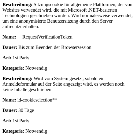
Beschreibung:
Sitzungscookie für allgemeine Plattformen, der von
Websites verwendet wird, die mit Microsoft .NET-basierten
Technologien geschrieben wurden. Wird normalerweise verwendet,
um eine anonymisierte Benutzersitzung durch den Server
aufrechtzuerhalten.
Name:
__RequestVerificationToken
Dauer:
Bis zum Beenden der Browsersession
Art:
1st Party
Kategorie:
Notwendig
Beschreibung:
Wird vom System gesetzt, sobald ein
Anmeldeformular auf der Seite angezeigt wird, es werden noch
keine Inhalte geschrieben.
Name:
ld-cookieselection**
Dauer:
30 Tage
Art:
1st Party
Kategorie:
Notwendig