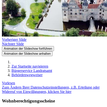
Vorheriger Slide
Nächster Slide
Animation der Slideshow fortführen
Animation der Slideshow anhalten
Zur Startseite navigieren
Bürgerservice Landratsamt
Behördenwegweiser
Vorlesen
Zum Ändern Ihrer Datenschutzeinstellungen, z.B. Erteilung oder
Widerruf von Einwilligungen, klicken Sie hier
Wohnberechtigungsscheine