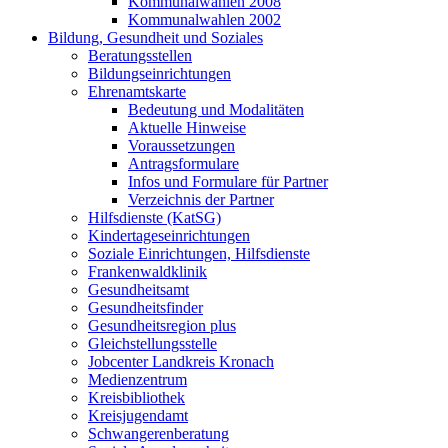
Kommunalwahlen 2008
Kommunalwahlen 2002
Bildung, Gesundheit und Soziales
Beratungsstellen
Bildungseinrichtungen
Ehrenamtskarte
Bedeutung und Modalitäten
Aktuelle Hinweise
Voraussetzungen
Antragsformulare
Infos und Formulare für Partner
Verzeichnis der Partner
Hilfsdienste (KatSG)
Kindertageseinrichtungen
Soziale Einrichtungen, Hilfsdienste
Frankenwaldklinik
Gesundheitsamt
Gesundheitsfinder
Gesundheitsregion plus
Gleichstellungsstelle
Jobcenter Landkreis Kronach
Medienzentrum
Kreisbibliothek
Kreisjugendamt
Schwangerenberatung