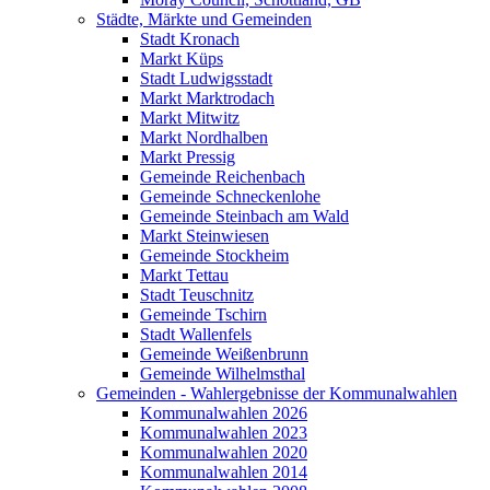
Städte, Märkte und Gemeinden
Stadt Kronach
Markt Küps
Stadt Ludwigsstadt
Markt Marktrodach
Markt Mitwitz
Markt Nordhalben
Markt Pressig
Gemeinde Reichenbach
Gemeinde Schneckenlohe
Gemeinde Steinbach am Wald
Markt Steinwiesen
Gemeinde Stockheim
Markt Tettau
Stadt Teuschnitz
Gemeinde Tschirn
Stadt Wallenfels
Gemeinde Weißenbrunn
Gemeinde Wilhelmsthal
Gemeinden - Wahlergebnisse der Kommunalwahlen
Kommunalwahlen 2026
Kommunalwahlen 2023
Kommunalwahlen 2020
Kommunalwahlen 2014