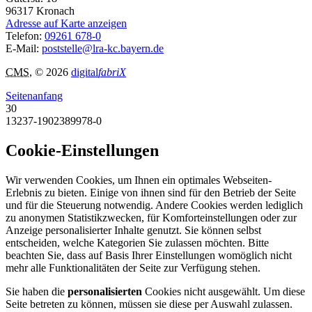
96317
Kronach
Adresse auf Karte anzeigen
Telefon:
09261 678-0
E-Mail:
poststelle@lra-kc.bayern.de
CMS
, © 2026
digital
fabriX
Seitenanfang
30
13237-1902389978-0
Cookie-Einstellungen
Wir verwenden Cookies, um Ihnen ein optimales Webseiten-
Erlebnis zu bieten. Einige von ihnen sind für den Betrieb der Seite
und für die Steuerung notwendig. Andere Cookies werden lediglich
zu anonymen Statistikzwecken, für Komforteinstellungen oder zur
Anzeige personalisierter Inhalte genutzt. Sie können selbst
entscheiden, welche Kategorien Sie zulassen möchten. Bitte
beachten Sie, dass auf Basis Ihrer Einstellungen womöglich nicht
mehr alle Funktionalitäten der Seite zur Verfügung stehen.
Sie haben die
personalisierten
Cookies nicht ausgewählt. Um diese
Seite betreten zu können, müssen sie diese per Auswahl zulassen.