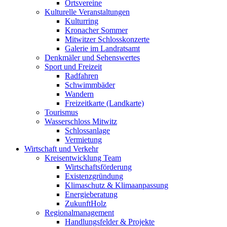
Ortsvereine
Kulturelle Veranstaltungen
Kulturring
Kronacher Sommer
Mitwitzer Schlosskonzerte
Galerie im Landratsamt
Denkmäler und Sehenswertes
Sport und Freizeit
Radfahren
Schwimmbäder
Wandern
Freizeitkarte (Landkarte)
Tourismus
Wasserschloss Mitwitz
Schlossanlage
Vermietung
Wirtschaft und Verkehr
Kreisentwicklung Team
Wirtschaftsförderung
Existenzgründung
Klimaschutz & Klimaanpassung
Energieberatung
ZukunftHolz
Regionalmanagement
Handlungsfelder & Projekte