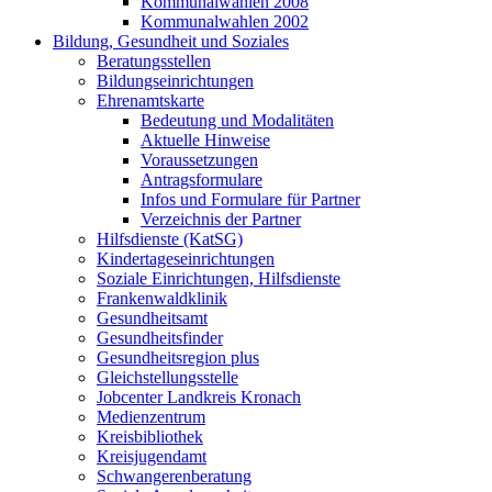
Kommunalwahlen 2008
Kommunalwahlen 2002
Bildung, Gesundheit und Soziales
Beratungsstellen
Bildungseinrichtungen
Ehrenamtskarte
Bedeutung und Modalitäten
Aktuelle Hinweise
Voraussetzungen
Antragsformulare
Infos und Formulare für Partner
Verzeichnis der Partner
Hilfsdienste (KatSG)
Kindertageseinrichtungen
Soziale Einrichtungen, Hilfsdienste
Frankenwaldklinik
Gesundheitsamt
Gesundheitsfinder
Gesundheitsregion plus
Gleichstellungsstelle
Jobcenter Landkreis Kronach
Medienzentrum
Kreisbibliothek
Kreisjugendamt
Schwangerenberatung