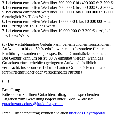
3. bei einem ermittelten Wert über 300 000 € bis 400 000 €: 2 700 €;
4. bei einem ermittelten Wert über 400 000 € bis 500 000 €: 2 800 €;
5. bei einem ermittelten Wert über 500 000 € bis 1 000 000 €: 1 800
€ zuzüglich 2 v.T. des Werts;
6. bei einem ermittelten Wert über 1 000 000 € bis 10 000 000 €: 2
800 € zuzüglich 1 v.T. des Werts;
7. bei einem ermittelten Wert über 10 000 000 €: 3 200 € zuzüglich
1 v.T. des Werts.
(3) Die wertabhängige Gebühr kann bei erheblichem zusätzlichem
Aufwand um bis zu 50 % erhöht werden, insbesondere für die
Ermittlung besonderer objektspezifischer Grundstücksmerkmale.
Die Gebühr kann um bis zu 50 % ermäßigt werden, wenn das
Gutachten einen erheblich geringeren Aufwand als üblich
verursacht, insbesondere bei unbebauten Grundstücken mit land-,
forstwirtschaftlicher oder vergleichbarer Nutzung.
(…)
Bestellung
Bitte stellen Sie Ihren Gutachtenauftrag mit entsprechenden
Angaben zum Bewertungsobjekt unter E-Mail-Adresse:
gutachterausschuss@lra-kc.bayern.de
Ihren Gutachtenauftrag können Sie auch
über das Bayernportal