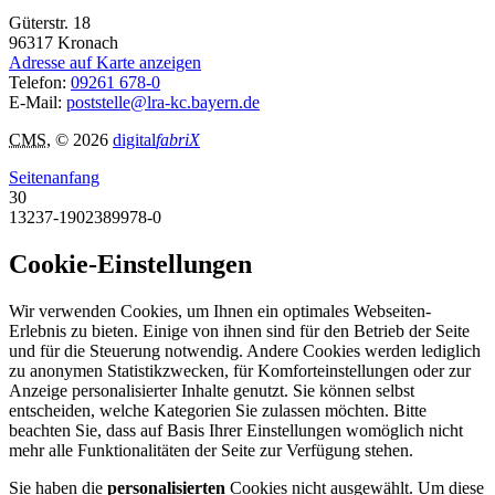
Güterstr. 18
96317
Kronach
Adresse auf Karte anzeigen
Telefon:
09261 678-0
E-Mail:
poststelle@lra-kc.bayern.de
CMS
, © 2026
digital
fabriX
Seitenanfang
30
13237-1902389978-0
Cookie-Einstellungen
Wir verwenden Cookies, um Ihnen ein optimales Webseiten-
Erlebnis zu bieten. Einige von ihnen sind für den Betrieb der Seite
und für die Steuerung notwendig. Andere Cookies werden lediglich
zu anonymen Statistikzwecken, für Komforteinstellungen oder zur
Anzeige personalisierter Inhalte genutzt. Sie können selbst
entscheiden, welche Kategorien Sie zulassen möchten. Bitte
beachten Sie, dass auf Basis Ihrer Einstellungen womöglich nicht
mehr alle Funktionalitäten der Seite zur Verfügung stehen.
Sie haben die
personalisierten
Cookies nicht ausgewählt. Um diese