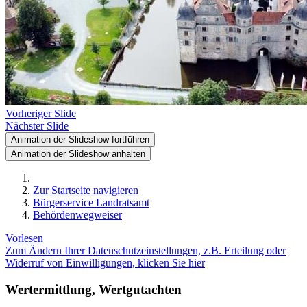
Vorheriger Slide
Nächster Slide
Animation der Slideshow fortführen
Animation der Slideshow anhalten
Zur Startseite navigieren
Bürgerservice Landratsamt
Behördenwegweiser
Vorlesen
Zum Ändern Ihrer Datenschutzeinstellungen, z.B. Erteilung oder
Widerruf von Einwilligungen, klicken Sie hier
Wertermittlung, Wertgutachten