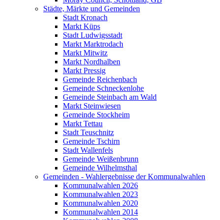
Städte, Märkte und Gemeinden
Stadt Kronach
Markt Küps
Stadt Ludwigsstadt
Markt Marktrodach
Markt Mitwitz
Markt Nordhalben
Markt Pressig
Gemeinde Reichenbach
Gemeinde Schneckenlohe
Gemeinde Steinbach am Wald
Markt Steinwiesen
Gemeinde Stockheim
Markt Tettau
Stadt Teuschnitz
Gemeinde Tschirn
Stadt Wallenfels
Gemeinde Weißenbrunn
Gemeinde Wilhelmsthal
Gemeinden - Wahlergebnisse der Kommunalwahlen
Kommunalwahlen 2026
Kommunalwahlen 2023
Kommunalwahlen 2020
Kommunalwahlen 2014