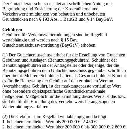
Der Gutachterausschuss erstattet auf schriftlichen Antrag mit
Begründung und Zusicherung der Kostenübernahme
Verkehrswertermittlungen von bebauten und unbebauten
Grundstücken nach § 193 Abs. 1 BauGB und § 14 BayGaV.
Gebühren
Gebühren für Verkehrswertermittlungen sind im Regelfall
wertabhängig und werden nach § 15 Bay.
Gutachterausschussverordnung (BayGaV) erhoben:
(1) Der Gutachterausschuss erhebt für die Erstellung von Gutachten
Gebühren und Auslagen (Benutzungsgebühren). Schuldner der
Benutzungsgebühren ist der Antragsteller oder derjenige, der die
Benutzungsgebühren dem Gutachterausschuss gegenüber schriftlich
übernimmt. Mehrere Schuldner haften als Gesamtschuldner. Kommt
es für die Bemessung der Gebühr auf den ermittelten Wert an
(wertabhängige Gebühr), ist der marktangepasste vorläufige Wert
ohne besondere objektspezifische Grundstücksmerkmale
maßgebend. Maßgeblich für die Ermittlung dieses Werts ist das bzw.
sind die für die Ermittlung des Verkehrswerts herangezogenen
Wertermittlungsverfahren.
(2) Die Gebühr ist im Regelfall wertabhängig und beträgt
1. bei einem ermittelten Wert bis 200 000 €: 2 450 €;
2. bei einem ermittelten Wert über 200 000 € bis 300 000 €: 2 600 €;