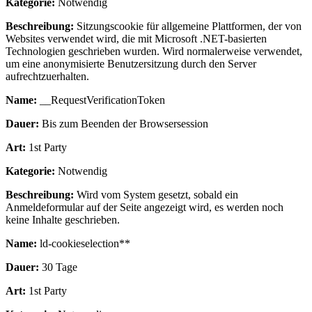
Kategorie:
Notwendig
Beschreibung:
Sitzungscookie für allgemeine Plattformen, der von
Websites verwendet wird, die mit Microsoft .NET-basierten
Technologien geschrieben wurden. Wird normalerweise verwendet,
um eine anonymisierte Benutzersitzung durch den Server
aufrechtzuerhalten.
Name:
__RequestVerificationToken
Dauer:
Bis zum Beenden der Browsersession
Art:
1st Party
Kategorie:
Notwendig
Beschreibung:
Wird vom System gesetzt, sobald ein
Anmeldeformular auf der Seite angezeigt wird, es werden noch
keine Inhalte geschrieben.
Name:
ld-cookieselection**
Dauer:
30 Tage
Art:
1st Party