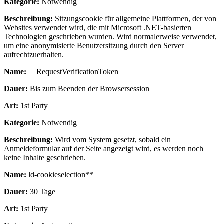
Kategorie:
Notwendig
Beschreibung:
Sitzungscookie für allgemeine Plattformen, der von
Websites verwendet wird, die mit Microsoft .NET-basierten
Technologien geschrieben wurden. Wird normalerweise verwendet,
um eine anonymisierte Benutzersitzung durch den Server
aufrechtzuerhalten.
Name:
__RequestVerificationToken
Dauer:
Bis zum Beenden der Browsersession
Art:
1st Party
Kategorie:
Notwendig
Beschreibung:
Wird vom System gesetzt, sobald ein
Anmeldeformular auf der Seite angezeigt wird, es werden noch
keine Inhalte geschrieben.
Name:
ld-cookieselection**
Dauer:
30 Tage
Art:
1st Party