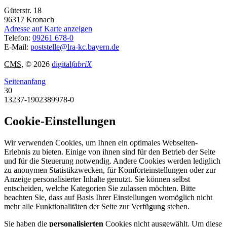
Güterstr. 18
96317
Kronach
Adresse auf Karte anzeigen
Telefon:
09261 678-0
E-Mail:
poststelle@lra-kc.bayern.de
CMS
, © 2026
digital
fabriX
Seitenanfang
30
13237-1902389978-0
Cookie-Einstellungen
Wir verwenden Cookies, um Ihnen ein optimales Webseiten-
Erlebnis zu bieten. Einige von ihnen sind für den Betrieb der Seite
und für die Steuerung notwendig. Andere Cookies werden lediglich
zu anonymen Statistikzwecken, für Komforteinstellungen oder zur
Anzeige personalisierter Inhalte genutzt. Sie können selbst
entscheiden, welche Kategorien Sie zulassen möchten. Bitte
beachten Sie, dass auf Basis Ihrer Einstellungen womöglich nicht
mehr alle Funktionalitäten der Seite zur Verfügung stehen.
Sie haben die
personalisierten
Cookies nicht ausgewählt. Um diese