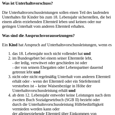
Was ist Unterhaltsvorschuss?
Die Unterhaltsvorschussleistungen sollen einen Teil des laufenden
Unterhaltes für Kinder bis zum 18. Lebensjahr sicherstellen, die bei
einem allein erziehenden Elternteil leben und keinen oder nur
geringen Unterhalt vom anderen Elternteil erhalten.
Was sind die Anspruchsvoraussetzungen?
Ein
Kind
hat Anspruch auf Unterhaltsvorschussleistungen, wenn es
das 18. Lebensjahr noch nicht vollendet hat
und
im Bundesgebiet bei einem seiner Elternteile lebt,
- der ledig, verwitwet oder geschieden ist oder
- der von seinem Ehegatten oder Lebenspartner dauernd
getrennt lebt
und
nicht oder nicht regelmäßig Unterhalt vom anderen Elternteil
erhält oder - wenn der Elternteil oder ein Stiefelternteil
verstorben ist – keine Waisenbezüge in Höhe der
Unterhaltsvorschussleistung erhält
und
ab dem 12. Lebensjahr entweder keine Leistungen nach dem
zweiten Buch Sozialgesetzbuch (SGB II) bezieht oder
durch die Unterhaltsvorschussleistung Hilfebedürftigkeit
vermieden werden kann oder
der alleinerziehende Elternteil über Einkommen von