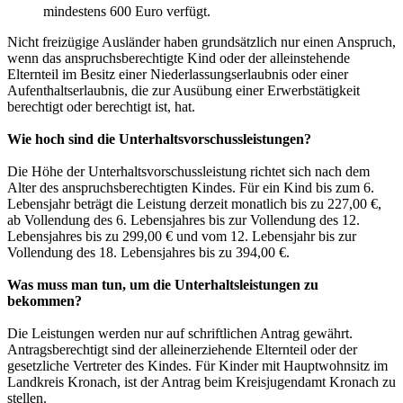
mindestens 600 Euro verfügt.
Nicht freizügige Ausländer haben grundsätzlich nur einen Anspruch,
wenn das anspruchsberechtigte Kind oder der alleinstehende
Elternteil im Besitz einer Niederlassungserlaubnis oder einer
Aufenthaltserlaubnis, die zur Ausübung einer Erwerbstätigkeit
berechtigt oder berechtigt ist, hat.
Wie hoch sind die Unterhaltsvorschussleistungen?
Die Höhe der Unterhaltsvorschussleistung richtet sich nach dem
Alter des anspruchsberechtigten Kindes. Für ein Kind bis zum 6.
Lebensjahr beträgt die Leistung derzeit monatlich bis zu 227,00 €,
ab Vollendung des 6. Lebensjahres bis zur Vollendung des 12.
Lebensjahres bis zu 299,00 € und vom 12. Lebensjahr bis zur
Vollendung des 18. Lebensjahres bis zu 394,00 €.
Was muss man tun, um die Unterhaltsleistungen zu
bekommen?
Die Leistungen werden nur auf schriftlichen Antrag gewährt.
Antragsberechtigt sind der alleinerziehende Elternteil oder der
gesetzliche Vertreter des Kindes. Für Kinder mit Hauptwohnsitz im
Landkreis Kronach, ist der Antrag beim Kreisjugendamt Kronach zu
stellen.