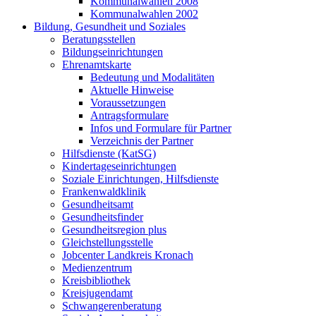
Kommunalwahlen 2008
Kommunalwahlen 2002
Bildung, Gesundheit und Soziales
Beratungsstellen
Bildungseinrichtungen
Ehrenamtskarte
Bedeutung und Modalitäten
Aktuelle Hinweise
Voraussetzungen
Antragsformulare
Infos und Formulare für Partner
Verzeichnis der Partner
Hilfsdienste (KatSG)
Kindertageseinrichtungen
Soziale Einrichtungen, Hilfsdienste
Frankenwaldklinik
Gesundheitsamt
Gesundheitsfinder
Gesundheitsregion plus
Gleichstellungsstelle
Jobcenter Landkreis Kronach
Medienzentrum
Kreisbibliothek
Kreisjugendamt
Schwangerenberatung