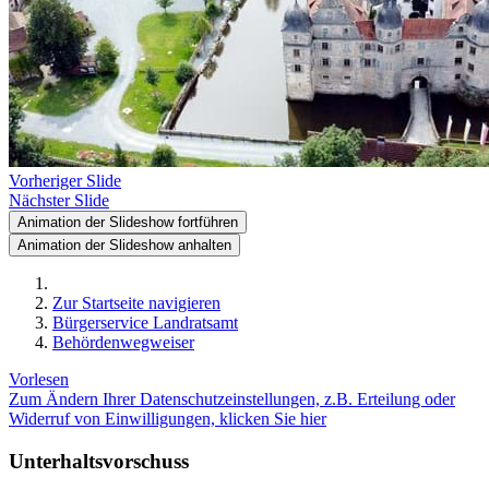
Vorheriger Slide
Nächster Slide
Animation der Slideshow fortführen
Animation der Slideshow anhalten
Zur Startseite navigieren
Bürgerservice Landratsamt
Behördenwegweiser
Vorlesen
Zum Ändern Ihrer Datenschutzeinstellungen, z.B. Erteilung oder
Widerruf von Einwilligungen, klicken Sie hier
Unterhaltsvorschuss