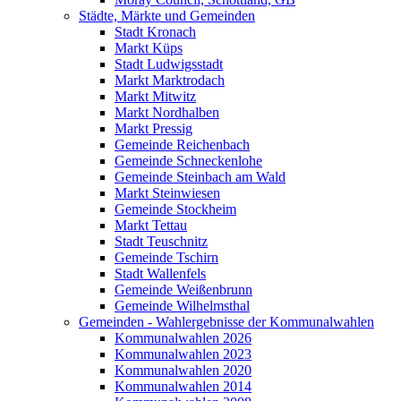
Städte, Märkte und Gemeinden
Stadt Kronach
Markt Küps
Stadt Ludwigsstadt
Markt Marktrodach
Markt Mitwitz
Markt Nordhalben
Markt Pressig
Gemeinde Reichenbach
Gemeinde Schneckenlohe
Gemeinde Steinbach am Wald
Markt Steinwiesen
Gemeinde Stockheim
Markt Tettau
Stadt Teuschnitz
Gemeinde Tschirn
Stadt Wallenfels
Gemeinde Weißenbrunn
Gemeinde Wilhelmsthal
Gemeinden - Wahlergebnisse der Kommunalwahlen
Kommunalwahlen 2026
Kommunalwahlen 2023
Kommunalwahlen 2020
Kommunalwahlen 2014