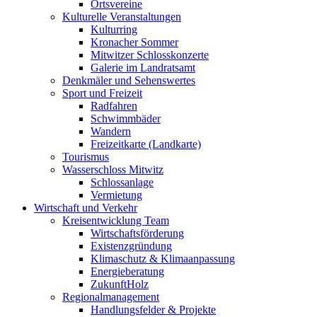
Ortsvereine
Kulturelle Veranstaltungen
Kulturring
Kronacher Sommer
Mitwitzer Schlosskonzerte
Galerie im Landratsamt
Denkmäler und Sehenswertes
Sport und Freizeit
Radfahren
Schwimmbäder
Wandern
Freizeitkarte (Landkarte)
Tourismus
Wasserschloss Mitwitz
Schlossanlage
Vermietung
Wirtschaft und Verkehr
Kreisentwicklung Team
Wirtschaftsförderung
Existenzgründung
Klimaschutz & Klimaanpassung
Energieberatung
ZukunftHolz
Regionalmanagement
Handlungsfelder & Projekte