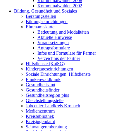
Kommunalwahlen 2008
Kommunalwahlen 2002
Bildung, Gesundheit und Soziales
Beratungsstellen
Bildungseinrichtungen
Ehrenamtskarte
Bedeutung und Modalitäten
Aktuelle Hinweise
Voraussetzungen
Antragsformulare
Infos und Formulare für Partner
Verzeichnis der Partner
Hilfsdienste (KatSG)
Kindertageseinrichtungen
Soziale Einrichtungen, Hilfsdienste
Frankenwaldklinik
Gesundheitsamt
Gesundheitsfinder
Gesundheitsregion plus
Gleichstellungsstelle
Jobcenter Landkreis Kronach
Medienzentrum
Kreisbibliothek
Kreisjugendamt
Schwangerenberatung