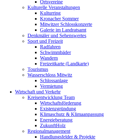
Ortsvereine
Kulturelle Veranstaltungen
Kulturring
Kronacher Sommer
Mitwitzer Schlosskonzerte
Galerie im Landratsamt
Denkmäler und Sehenswertes
Sport und Freizeit
Radfahren
Schwimmbäder
Wandern
Freizeitkarte (Landkarte)
Tourismus
Wasserschloss Mitwitz
Schlossanlage
Vermietung
Wirtschaft und Verkehr
Kreisentwicklung Team
Wirtschaftsförderung
Existenzgründung
Klimaschutz & Klimaanpassung
Energieberatung
ZukunftHolz
Regionalmanagement
Handlungsfelder & Projekte