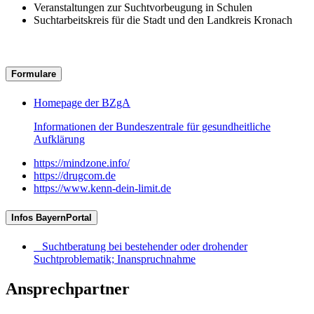
Veranstaltungen zur Suchtvorbeugung in Schulen
Suchtarbeitskreis für die Stadt und den Landkreis Kronach
Formulare
Homepage der BZgA
Informationen der Bundeszentrale für gesundheitliche
Aufklärung
https://mindzone.info/
https://drugcom.de
https://www.kenn-dein-limit.de
Infos BayernPortal
Suchtberatung bei bestehender oder drohender
Suchtproblematik; Inanspruchnahme
Ansprechpartner