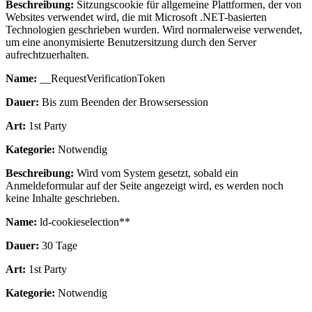
Beschreibung:
Sitzungscookie für allgemeine Plattformen, der von
Websites verwendet wird, die mit Microsoft .NET-basierten
Technologien geschrieben wurden. Wird normalerweise verwendet,
um eine anonymisierte Benutzersitzung durch den Server
aufrechtzuerhalten.
Name:
__RequestVerificationToken
Dauer:
Bis zum Beenden der Browsersession
Art:
1st Party
Kategorie:
Notwendig
Beschreibung:
Wird vom System gesetzt, sobald ein
Anmeldeformular auf der Seite angezeigt wird, es werden noch
keine Inhalte geschrieben.
Name:
ld-cookieselection**
Dauer:
30 Tage
Art:
1st Party
Kategorie:
Notwendig