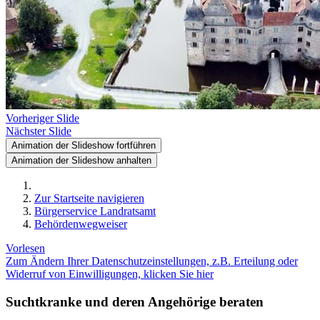
Vorheriger Slide
Nächster Slide
Animation der Slideshow fortführen
Animation der Slideshow anhalten
Zur Startseite navigieren
Bürgerservice Landratsamt
Behördenwegweiser
Vorlesen
Zum Ändern Ihrer Datenschutzeinstellungen, z.B. Erteilung oder
Widerruf von Einwilligungen, klicken Sie hier
Suchtkranke und deren Angehörige beraten