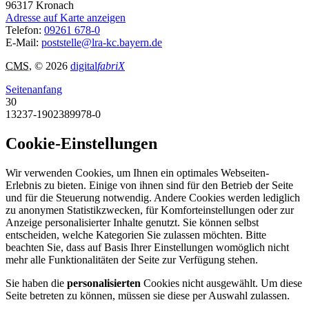
96317
Kronach
Adresse auf Karte anzeigen
Telefon:
09261 678-0
E-Mail:
poststelle@lra-kc.bayern.de
CMS
, © 2026
digital
fabriX
Seitenanfang
30
13237-1902389978-0
Cookie-Einstellungen
Wir verwenden Cookies, um Ihnen ein optimales Webseiten-
Erlebnis zu bieten. Einige von ihnen sind für den Betrieb der Seite
und für die Steuerung notwendig. Andere Cookies werden lediglich
zu anonymen Statistikzwecken, für Komforteinstellungen oder zur
Anzeige personalisierter Inhalte genutzt. Sie können selbst
entscheiden, welche Kategorien Sie zulassen möchten. Bitte
beachten Sie, dass auf Basis Ihrer Einstellungen womöglich nicht
mehr alle Funktionalitäten der Seite zur Verfügung stehen.
Sie haben die
personalisierten
Cookies nicht ausgewählt. Um diese
Seite betreten zu können, müssen sie diese per Auswahl zulassen.