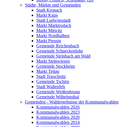
Städte, Märkte und Gemeinden
Stadt Kronach
Markt Küps
Stadt Ludwigsstadt
Markt Marktrodach
Markt Mitwitz
Markt Nordhalben
Markt Pressig
Gemeinde Reichenbach
Gemeinde Schneckenlohe
Gemeinde Steinbach am Wald
Markt Steinwiesen
Gemeinde Stockheim
Markt Tettau
Stadt Teuschnitz
Gemeinde Tschirn
Stadt Wallenfels
Gemeinde Weißenbrunn
Gemeinde Wilhelmsthal
Gemeinden - Wahlergebnisse der Kommunalwahlen
Kommunalwahlen 2026
Kommunalwahlen 2023
Kommunalwahlen 2020
Kommunalwahlen 2014