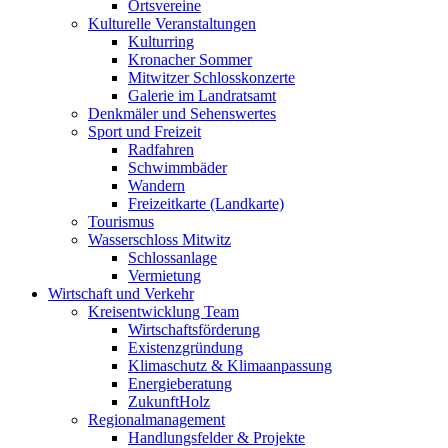
Ortsvereine
Kulturelle Veranstaltungen
Kulturring
Kronacher Sommer
Mitwitzer Schlosskonzerte
Galerie im Landratsamt
Denkmäler und Sehenswertes
Sport und Freizeit
Radfahren
Schwimmbäder
Wandern
Freizeitkarte (Landkarte)
Tourismus
Wasserschloss Mitwitz
Schlossanlage
Vermietung
Wirtschaft und Verkehr
Kreisentwicklung Team
Wirtschaftsförderung
Existenzgründung
Klimaschutz & Klimaanpassung
Energieberatung
ZukunftHolz
Regionalmanagement
Handlungsfelder & Projekte