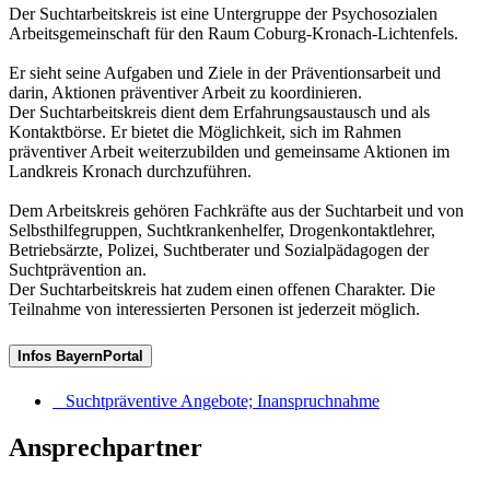
Der Suchtarbeitskreis ist eine Untergruppe der Psychosozialen
Arbeitsgemeinschaft für den Raum Coburg-Kronach-Lichtenfels.
Er sieht seine Aufgaben und Ziele in der Präventionsarbeit und
darin, Aktionen präventiver Arbeit zu koordinieren.
Der Suchtarbeitskreis dient dem Erfahrungsaustausch und als
Kontaktbörse. Er bietet die Möglichkeit, sich im Rahmen
präventiver Arbeit weiterzubilden und gemeinsame Aktionen im
Landkreis Kronach durchzuführen.
Dem Arbeitskreis gehören Fachkräfte aus der Suchtarbeit und von
Selbsthilfegruppen, Suchtkrankenhelfer, Drogenkontaktlehrer,
Betriebsärzte, Polizei, Suchtberater und Sozialpädagogen der
Suchtprävention an.
Der Suchtarbeitskreis hat zudem einen offenen Charakter. Die
Teilnahme von interessierten Personen ist jederzeit möglich.
Infos BayernPortal
Suchtpräventive Angebote; Inanspruchnahme
Ansprechpartner