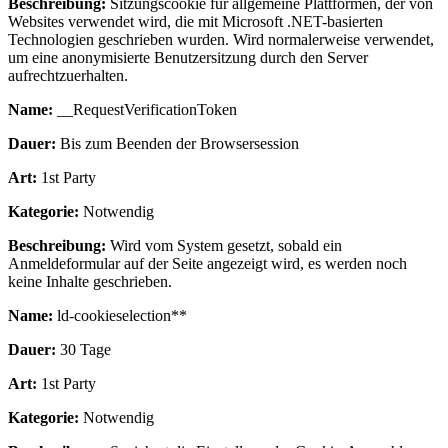
Beschreibung:
Sitzungscookie für allgemeine Plattformen, der von
Websites verwendet wird, die mit Microsoft .NET-basierten
Technologien geschrieben wurden. Wird normalerweise verwendet,
um eine anonymisierte Benutzersitzung durch den Server
aufrechtzuerhalten.
Name:
__RequestVerificationToken
Dauer:
Bis zum Beenden der Browsersession
Art:
1st Party
Kategorie:
Notwendig
Beschreibung:
Wird vom System gesetzt, sobald ein
Anmeldeformular auf der Seite angezeigt wird, es werden noch
keine Inhalte geschrieben.
Name:
ld-cookieselection**
Dauer:
30 Tage
Art:
1st Party
Kategorie:
Notwendig