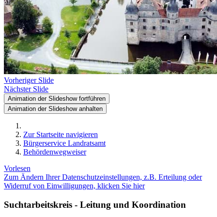
Vorheriger Slide
Nächster Slide
Animation der Slideshow fortführen
Animation der Slideshow anhalten
Zur Startseite navigieren
Bürgerservice Landratsamt
Behördenwegweiser
Vorlesen
Zum Ändern Ihrer Datenschutzeinstellungen, z.B. Erteilung oder
Widerruf von Einwilligungen, klicken Sie hier
Suchtarbeitskreis - Leitung und Koordination