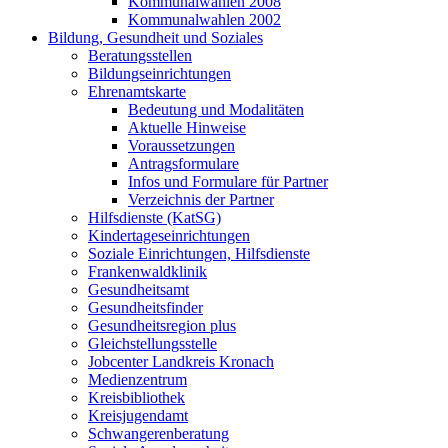
Kommunalwahlen 2008
Kommunalwahlen 2002
Bildung, Gesundheit und Soziales
Beratungsstellen
Bildungseinrichtungen
Ehrenamtskarte
Bedeutung und Modalitäten
Aktuelle Hinweise
Voraussetzungen
Antragsformulare
Infos und Formulare für Partner
Verzeichnis der Partner
Hilfsdienste (KatSG)
Kindertageseinrichtungen
Soziale Einrichtungen, Hilfsdienste
Frankenwaldklinik
Gesundheitsamt
Gesundheitsfinder
Gesundheitsregion plus
Gleichstellungsstelle
Jobcenter Landkreis Kronach
Medienzentrum
Kreisbibliothek
Kreisjugendamt
Schwangerenberatung