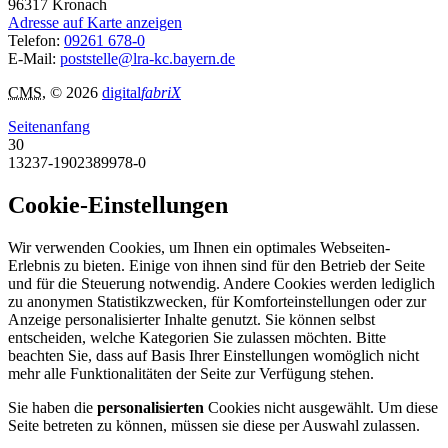
96317
Kronach
Adresse auf Karte anzeigen
Telefon:
09261 678-0
E-Mail:
poststelle@lra-kc.bayern.de
CMS
, © 2026
digital
fabriX
Seitenanfang
30
13237-1902389978-0
Cookie-Einstellungen
Wir verwenden Cookies, um Ihnen ein optimales Webseiten-
Erlebnis zu bieten. Einige von ihnen sind für den Betrieb der Seite
und für die Steuerung notwendig. Andere Cookies werden lediglich
zu anonymen Statistikzwecken, für Komforteinstellungen oder zur
Anzeige personalisierter Inhalte genutzt. Sie können selbst
entscheiden, welche Kategorien Sie zulassen möchten. Bitte
beachten Sie, dass auf Basis Ihrer Einstellungen womöglich nicht
mehr alle Funktionalitäten der Seite zur Verfügung stehen.
Sie haben die
personalisierten
Cookies nicht ausgewählt. Um diese
Seite betreten zu können, müssen sie diese per Auswahl zulassen.