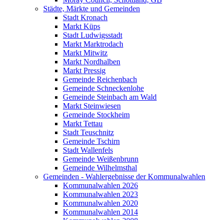
Städte, Märkte und Gemeinden
Stadt Kronach
Markt Küps
Stadt Ludwigsstadt
Markt Marktrodach
Markt Mitwitz
Markt Nordhalben
Markt Pressig
Gemeinde Reichenbach
Gemeinde Schneckenlohe
Gemeinde Steinbach am Wald
Markt Steinwiesen
Gemeinde Stockheim
Markt Tettau
Stadt Teuschnitz
Gemeinde Tschirn
Stadt Wallenfels
Gemeinde Weißenbrunn
Gemeinde Wilhelmsthal
Gemeinden - Wahlergebnisse der Kommunalwahlen
Kommunalwahlen 2026
Kommunalwahlen 2023
Kommunalwahlen 2020
Kommunalwahlen 2014