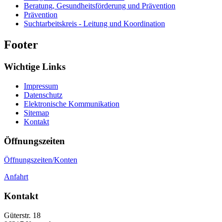
Beratung, Gesundheitsförderung und Prävention
Prävention
Suchtarbeitskreis - Leitung und Koordination
Footer
Wichtige Links
Impressum
Datenschutz
Elektronische Kommunikation
Sitemap
Kontakt
Öffnungszeiten
Öffnungszeiten/Konten
Anfahrt
Kontakt
Güterstr. 18