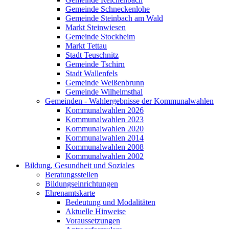
Gemeinde Schneckenlohe
Gemeinde Steinbach am Wald
Markt Steinwiesen
Gemeinde Stockheim
Markt Tettau
Stadt Teuschnitz
Gemeinde Tschirn
Stadt Wallenfels
Gemeinde Weißenbrunn
Gemeinde Wilhelmsthal
Gemeinden - Wahlergebnisse der Kommunalwahlen
Kommunalwahlen 2026
Kommunalwahlen 2023
Kommunalwahlen 2020
Kommunalwahlen 2014
Kommunalwahlen 2008
Kommunalwahlen 2002
Bildung, Gesundheit und Soziales
Beratungsstellen
Bildungseinrichtungen
Ehrenamtskarte
Bedeutung und Modalitäten
Aktuelle Hinweise
Voraussetzungen