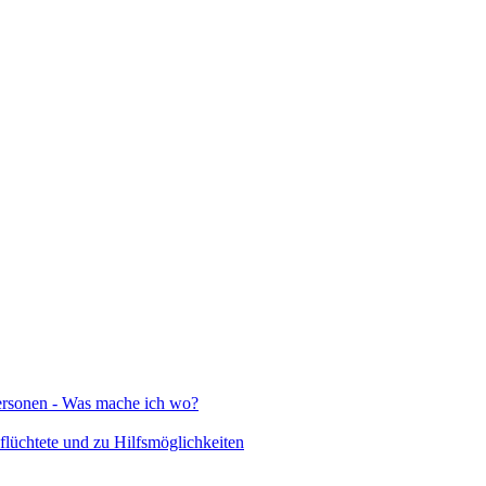
Personen - Was mache ich wo?
lüchtete und zu Hilfsmöglichkeiten