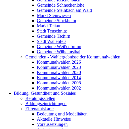
Gemeinde Schneckenlohe
Gemeinde Steinbach am Wald
Markt Steinwiesen
Gemeinde Stockheim
Markt Tettau
Stadt Teuschnitz
Gemeinde Tschirn
Stadt Wallenfels
Gemeinde Weißenbrunn
Gemeinde Wilhelmsthal
Gemeinden - Wahlergebnisse der Kommunalwahlen
Kommunalwahlen 2026
Kommunalwahlen 2023
Kommunalwahlen 2020
Kommunalwahlen 2014
Kommunalwahlen 2008
Kommunalwahlen 2002
Bildung, Gesundheit und Soziales
Beratungsstellen
Bildungseinrichtungen
Ehrenamtskarte
Bedeutung und Modalitäten
Aktuelle Hinweise
Voraussetzungen