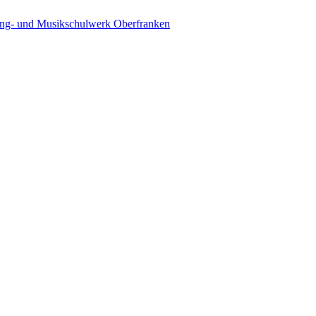
ing- und Musikschulwerk Oberfranken