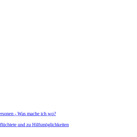
Personen - Was mache ich wo?
lüchtete und zu Hilfsmöglichkeiten