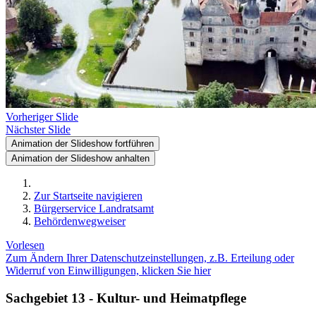
Vorheriger Slide
Nächster Slide
Animation der Slideshow fortführen
Animation der Slideshow anhalten
Zur Startseite navigieren
Bürgerservice Landratsamt
Behördenwegweiser
Vorlesen
Zum Ändern Ihrer Datenschutzeinstellungen, z.B. Erteilung oder
Widerruf von Einwilligungen, klicken Sie hier
Sachgebiet 13 - Kultur- und Heimatpflege