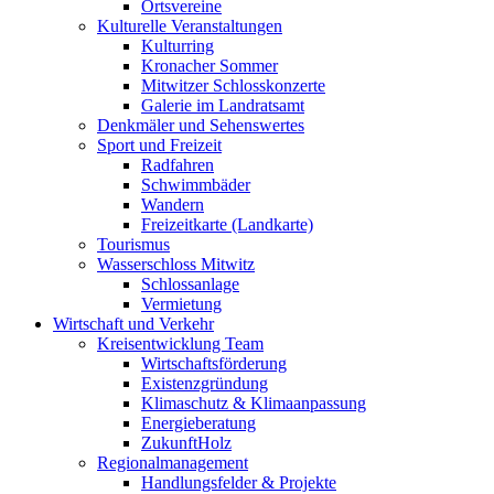
Ortsvereine
Kulturelle Veranstaltungen
Kulturring
Kronacher Sommer
Mitwitzer Schlosskonzerte
Galerie im Landratsamt
Denkmäler und Sehenswertes
Sport und Freizeit
Radfahren
Schwimmbäder
Wandern
Freizeitkarte (Landkarte)
Tourismus
Wasserschloss Mitwitz
Schlossanlage
Vermietung
Wirtschaft und Verkehr
Kreisentwicklung Team
Wirtschaftsförderung
Existenzgründung
Klimaschutz & Klimaanpassung
Energieberatung
ZukunftHolz
Regionalmanagement
Handlungsfelder & Projekte