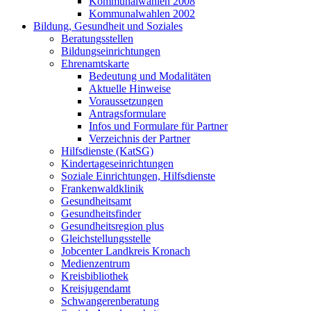
Kommunalwahlen 2008
Kommunalwahlen 2002
Bildung, Gesundheit und Soziales
Beratungsstellen
Bildungseinrichtungen
Ehrenamtskarte
Bedeutung und Modalitäten
Aktuelle Hinweise
Voraussetzungen
Antragsformulare
Infos und Formulare für Partner
Verzeichnis der Partner
Hilfsdienste (KatSG)
Kindertageseinrichtungen
Soziale Einrichtungen, Hilfsdienste
Frankenwaldklinik
Gesundheitsamt
Gesundheitsfinder
Gesundheitsregion plus
Gleichstellungsstelle
Jobcenter Landkreis Kronach
Medienzentrum
Kreisbibliothek
Kreisjugendamt
Schwangerenberatung