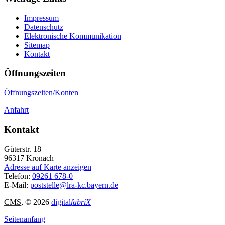
Impressum
Datenschutz
Elektronische Kommunikation
Sitemap
Kontakt
Öffnungszeiten
Öffnungszeiten/Konten
Anfahrt
Kontakt
Güterstr. 18
96317
Kronach
Adresse auf Karte anzeigen
Telefon:
09261 678-0
E-Mail:
poststelle@lra-kc.bayern.de
CMS
, © 2026
digital
fabriX
Seitenanfang