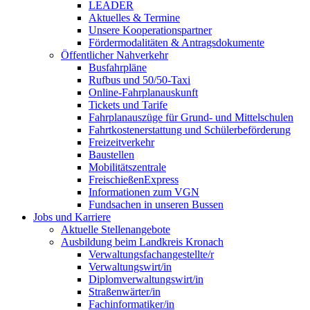
LEADER
Aktuelles & Termine
Unsere Kooperationspartner
Fördermodalitäten & Antragsdokumente
Öffentlicher Nahverkehr
Busfahrpläne
Rufbus und 50/50-Taxi
Online-Fahrplanauskunft
Tickets und Tarife
Fahrplanauszüge für Grund- und Mittelschulen
Fahrtkostenerstattung und Schülerbeförderung
Freizeitverkehr
Baustellen
Mobilitätszentrale
FreischießenExpress
Informationen zum VGN
Fundsachen in unseren Bussen
Jobs und Karriere
Aktuelle Stellenangebote
Ausbildung beim Landkreis Kronach
Verwaltungsfachangestellte/r
Verwaltungswirt/in
Diplomverwaltungswirt/in
Straßenwärter/in
Fachinformatiker/in