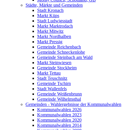
Städte, Märkte und Gemeinden
Stadt Kronach
Markt Küps
Stadt Ludwigsstadt
Markt Marktrodach
Markt Mitwitz
Markt Nordhalben
Markt Pressig
Gemeinde Reichenbach
Gemeinde Schneckenlohe
Gemeinde Steinbach am Wald
Markt Steinwiesen
Gemeinde Stockheim
Markt Tettau
Stadt Teuschnitz
Gemeinde Tschirn
Stadt Wallenfels
Gemeinde Weißenbrunn
Gemeinde Wilhelmsthal
Gemeinden - Wahlergebnisse der Kommunalwahlen
Kommunalwahlen 2026
Kommunalwahlen 2023
Kommunalwahlen 2020
Kommunalwahlen 2014