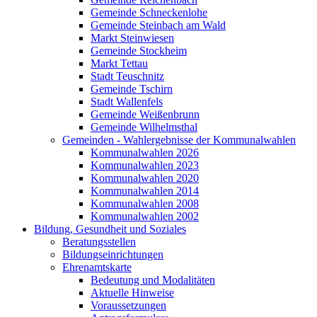
Gemeinde Schneckenlohe
Gemeinde Steinbach am Wald
Markt Steinwiesen
Gemeinde Stockheim
Markt Tettau
Stadt Teuschnitz
Gemeinde Tschirn
Stadt Wallenfels
Gemeinde Weißenbrunn
Gemeinde Wilhelmsthal
Gemeinden - Wahlergebnisse der Kommunalwahlen
Kommunalwahlen 2026
Kommunalwahlen 2023
Kommunalwahlen 2020
Kommunalwahlen 2014
Kommunalwahlen 2008
Kommunalwahlen 2002
Bildung, Gesundheit und Soziales
Beratungsstellen
Bildungseinrichtungen
Ehrenamtskarte
Bedeutung und Modalitäten
Aktuelle Hinweise
Voraussetzungen