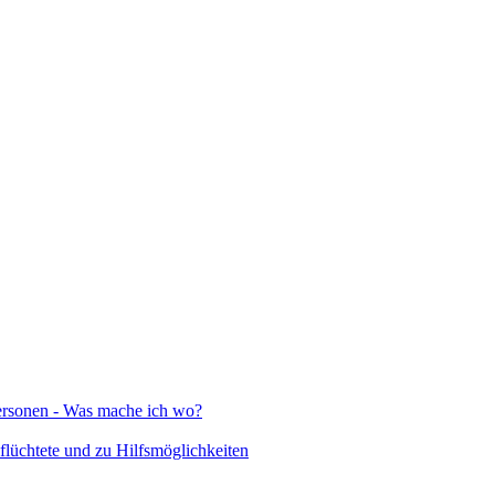
Personen - Was mache ich wo?
lüchtete und zu Hilfsmöglichkeiten