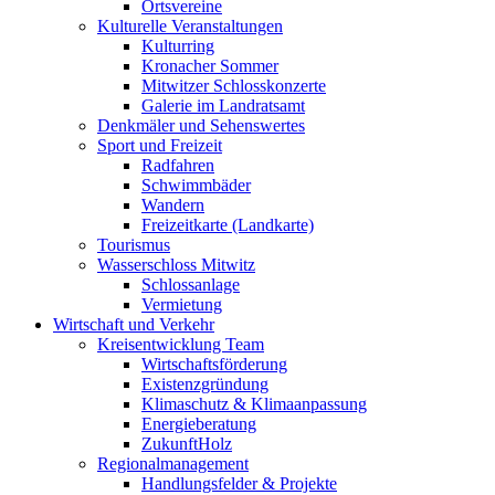
Ortsvereine
Kulturelle Veranstaltungen
Kulturring
Kronacher Sommer
Mitwitzer Schlosskonzerte
Galerie im Landratsamt
Denkmäler und Sehenswertes
Sport und Freizeit
Radfahren
Schwimmbäder
Wandern
Freizeitkarte (Landkarte)
Tourismus
Wasserschloss Mitwitz
Schlossanlage
Vermietung
Wirtschaft und Verkehr
Kreisentwicklung Team
Wirtschaftsförderung
Existenzgründung
Klimaschutz & Klimaanpassung
Energieberatung
ZukunftHolz
Regionalmanagement
Handlungsfelder & Projekte