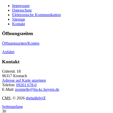
Impressum
Datenschutz
Elektronische Kommunikation
Sitemap
Kontakt
Öffnungszeiten
Öffnungszeiten/Konten
Anfahrt
Kontakt
Güterstr. 18
96317
Kronach
Adresse auf Karte anzeigen
Telefon:
09261 678-0
E-Mail:
poststelle@lra-kc.bayern.de
CMS
, © 2026
digital
fabriX
Seitenanfang
30