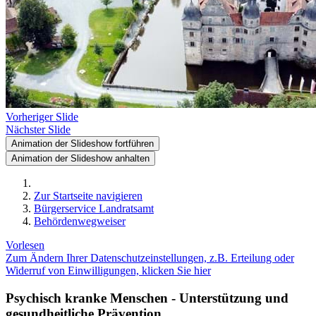
Vorheriger Slide
Nächster Slide
Animation der Slideshow fortführen
Animation der Slideshow anhalten
Zur Startseite navigieren
Bürgerservice Landratsamt
Behördenwegweiser
Vorlesen
Zum Ändern Ihrer Datenschutzeinstellungen, z.B. Erteilung oder
Widerruf von Einwilligungen, klicken Sie hier
Psychisch kranke Menschen - Unterstützung und
gesundheitliche Prävention