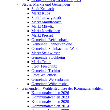
Städte, Märkte und Gemeinden
Stadt Kronach
Markt Küps
Stadt Ludwigsstadt
Markt Marktrodach
Markt Mitwitz
Markt Nordhalben
Markt Pressig
Gemeinde Reichenbach
Gemeinde Schneckenlohe
Gemeinde Steinbach am Wald
Markt Steinwiesen
Gemeinde Stockheim
Markt Tettau
Stadt Teuschnitz
Gemeinde Tschirn
Stadt Wallenfels
Gemeinde Weißenbrunn
Gemeinde Wilhelmsthal
Gemeinden - Wahlergebnisse der Kommunalwahlen
Kommunalwahlen 2026
Kommunalwahlen 2023
Kommunalwahlen 2020
Kommunalwahlen 2014