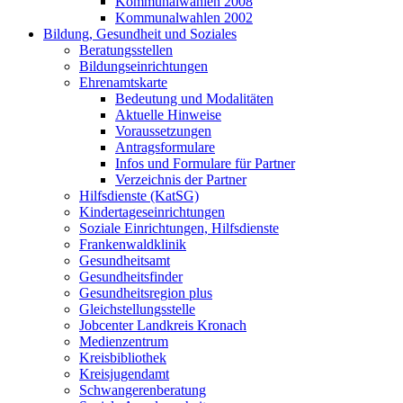
Kommunalwahlen 2008
Kommunalwahlen 2002
Bildung, Gesundheit und Soziales
Beratungsstellen
Bildungseinrichtungen
Ehrenamtskarte
Bedeutung und Modalitäten
Aktuelle Hinweise
Voraussetzungen
Antragsformulare
Infos und Formulare für Partner
Verzeichnis der Partner
Hilfsdienste (KatSG)
Kindertageseinrichtungen
Soziale Einrichtungen, Hilfsdienste
Frankenwaldklinik
Gesundheitsamt
Gesundheitsfinder
Gesundheitsregion plus
Gleichstellungsstelle
Jobcenter Landkreis Kronach
Medienzentrum
Kreisbibliothek
Kreisjugendamt
Schwangerenberatung