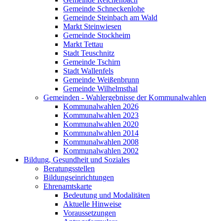
Gemeinde Schneckenlohe
Gemeinde Steinbach am Wald
Markt Steinwiesen
Gemeinde Stockheim
Markt Tettau
Stadt Teuschnitz
Gemeinde Tschirn
Stadt Wallenfels
Gemeinde Weißenbrunn
Gemeinde Wilhelmsthal
Gemeinden - Wahlergebnisse der Kommunalwahlen
Kommunalwahlen 2026
Kommunalwahlen 2023
Kommunalwahlen 2020
Kommunalwahlen 2014
Kommunalwahlen 2008
Kommunalwahlen 2002
Bildung, Gesundheit und Soziales
Beratungsstellen
Bildungseinrichtungen
Ehrenamtskarte
Bedeutung und Modalitäten
Aktuelle Hinweise
Voraussetzungen