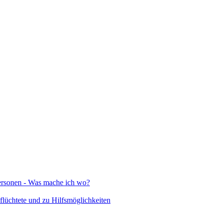
Personen - Was mache ich wo?
lüchtete und zu Hilfsmöglichkeiten