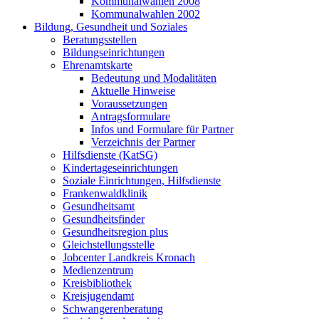
Kommunalwahlen 2008
Kommunalwahlen 2002
Bildung, Gesundheit und Soziales
Beratungsstellen
Bildungseinrichtungen
Ehrenamtskarte
Bedeutung und Modalitäten
Aktuelle Hinweise
Voraussetzungen
Antragsformulare
Infos und Formulare für Partner
Verzeichnis der Partner
Hilfsdienste (KatSG)
Kindertageseinrichtungen
Soziale Einrichtungen, Hilfsdienste
Frankenwaldklinik
Gesundheitsamt
Gesundheitsfinder
Gesundheitsregion plus
Gleichstellungsstelle
Jobcenter Landkreis Kronach
Medienzentrum
Kreisbibliothek
Kreisjugendamt
Schwangerenberatung