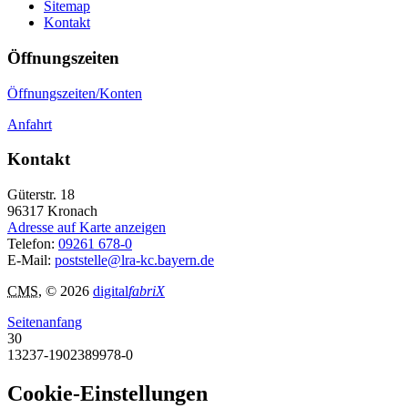
Sitemap
Kontakt
Öffnungszeiten
Öffnungszeiten/Konten
Anfahrt
Kontakt
Güterstr. 18
96317
Kronach
Adresse auf Karte anzeigen
Telefon:
09261 678-0
E-Mail:
poststelle@lra-kc.bayern.de
CMS
, © 2026
digital
fabriX
Seitenanfang
30
13237-1902389978-0
Cookie-Einstellungen