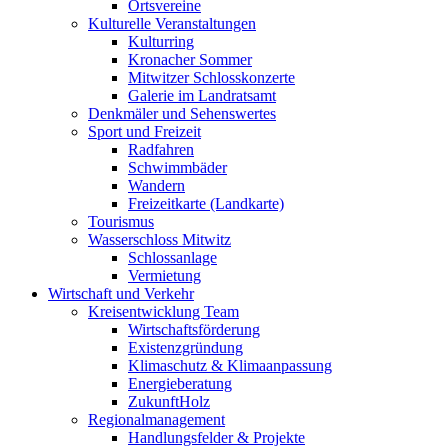
Ortsvereine
Kulturelle Veranstaltungen
Kulturring
Kronacher Sommer
Mitwitzer Schlosskonzerte
Galerie im Landratsamt
Denkmäler und Sehenswertes
Sport und Freizeit
Radfahren
Schwimmbäder
Wandern
Freizeitkarte (Landkarte)
Tourismus
Wasserschloss Mitwitz
Schlossanlage
Vermietung
Wirtschaft und Verkehr
Kreisentwicklung Team
Wirtschaftsförderung
Existenzgründung
Klimaschutz & Klimaanpassung
Energieberatung
ZukunftHolz
Regionalmanagement
Handlungsfelder & Projekte