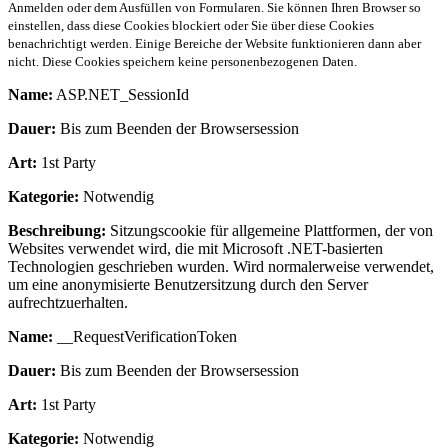
Anmelden oder dem Ausfüllen von Formularen. Sie können Ihren Browser so
einstellen, dass diese Cookies blockiert oder Sie über diese Cookies
benachrichtigt werden. Einige Bereiche der Website funktionieren dann aber
nicht. Diese Cookies speichern keine personenbezogenen Daten.
Name:
ASP.NET_SessionId
Dauer:
Bis zum Beenden der Browsersession
Art:
1st Party
Kategorie:
Notwendig
Beschreibung:
Sitzungscookie für allgemeine Plattformen, der von
Websites verwendet wird, die mit Microsoft .NET-basierten
Technologien geschrieben wurden. Wird normalerweise verwendet,
um eine anonymisierte Benutzersitzung durch den Server
aufrechtzuerhalten.
Name:
__RequestVerificationToken
Dauer:
Bis zum Beenden der Browsersession
Art:
1st Party
Kategorie:
Notwendig