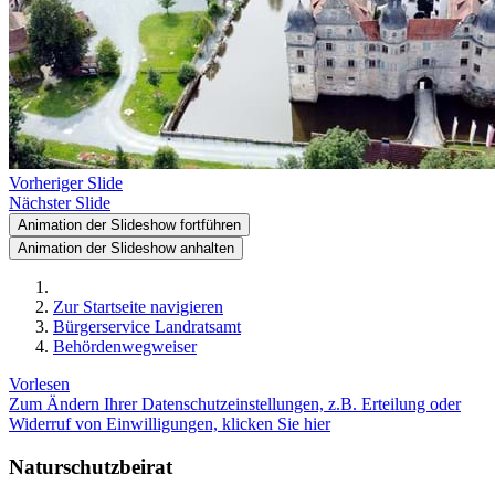
Vorheriger Slide
Nächster Slide
Animation der Slideshow fortführen
Animation der Slideshow anhalten
Zur Startseite navigieren
Bürgerservice Landratsamt
Behördenwegweiser
Vorlesen
Zum Ändern Ihrer Datenschutzeinstellungen, z.B. Erteilung oder
Widerruf von Einwilligungen, klicken Sie hier
Naturschutzbeirat