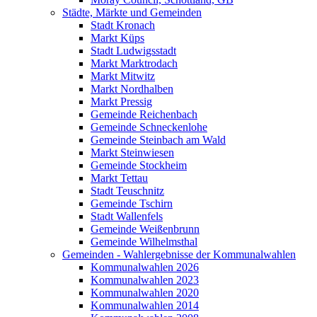
Städte, Märkte und Gemeinden
Stadt Kronach
Markt Küps
Stadt Ludwigsstadt
Markt Marktrodach
Markt Mitwitz
Markt Nordhalben
Markt Pressig
Gemeinde Reichenbach
Gemeinde Schneckenlohe
Gemeinde Steinbach am Wald
Markt Steinwiesen
Gemeinde Stockheim
Markt Tettau
Stadt Teuschnitz
Gemeinde Tschirn
Stadt Wallenfels
Gemeinde Weißenbrunn
Gemeinde Wilhelmsthal
Gemeinden - Wahlergebnisse der Kommunalwahlen
Kommunalwahlen 2026
Kommunalwahlen 2023
Kommunalwahlen 2020
Kommunalwahlen 2014