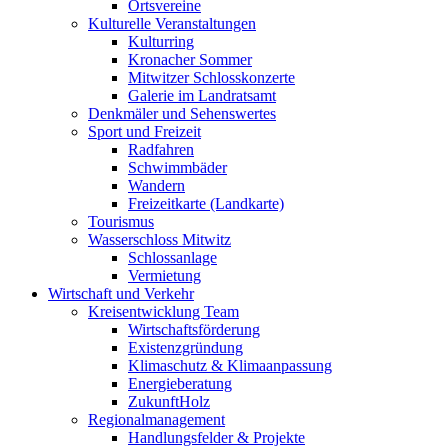
Ortsvereine
Kulturelle Veranstaltungen
Kulturring
Kronacher Sommer
Mitwitzer Schlosskonzerte
Galerie im Landratsamt
Denkmäler und Sehenswertes
Sport und Freizeit
Radfahren
Schwimmbäder
Wandern
Freizeitkarte (Landkarte)
Tourismus
Wasserschloss Mitwitz
Schlossanlage
Vermietung
Wirtschaft und Verkehr
Kreisentwicklung Team
Wirtschaftsförderung
Existenzgründung
Klimaschutz & Klimaanpassung
Energieberatung
ZukunftHolz
Regionalmanagement
Handlungsfelder & Projekte