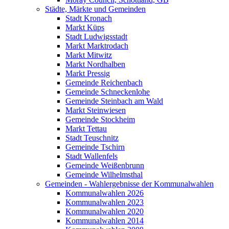
Städte, Märkte und Gemeinden
Stadt Kronach
Markt Küps
Stadt Ludwigsstadt
Markt Marktrodach
Markt Mitwitz
Markt Nordhalben
Markt Pressig
Gemeinde Reichenbach
Gemeinde Schneckenlohe
Gemeinde Steinbach am Wald
Markt Steinwiesen
Gemeinde Stockheim
Markt Tettau
Stadt Teuschnitz
Gemeinde Tschirn
Stadt Wallenfels
Gemeinde Weißenbrunn
Gemeinde Wilhelmsthal
Gemeinden - Wahlergebnisse der Kommunalwahlen
Kommunalwahlen 2026
Kommunalwahlen 2023
Kommunalwahlen 2020
Kommunalwahlen 2014