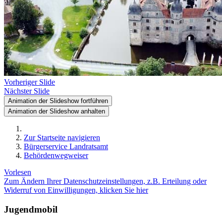
Vorheriger Slide
Nächster Slide
Animation der Slideshow fortführen
Animation der Slideshow anhalten
Zur Startseite navigieren
Bürgerservice Landratsamt
Behördenwegweiser
Vorlesen
Zum Ändern Ihrer Datenschutzeinstellungen, z.B. Erteilung oder
Widerruf von Einwilligungen, klicken Sie hier
Jugendmobil