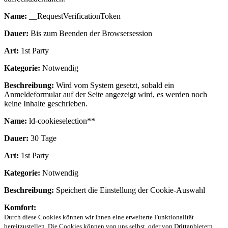
Name:
__RequestVerificationToken
Dauer:
Bis zum Beenden der Browsersession
Art:
1st Party
Kategorie:
Notwendig
Beschreibung:
Wird vom System gesetzt, sobald ein
Anmeldeformular auf der Seite angezeigt wird, es werden noch
keine Inhalte geschrieben.
Name:
ld-cookieselection**
Dauer:
30 Tage
Art:
1st Party
Kategorie:
Notwendig
Beschreibung:
Speichert die Einstellung der Cookie-Auswahl
Komfort:
Durch diese Cookies können wir Ihnen eine erweiterte Funktionalität
bereitzustellen. Die Cookies können von uns selbst, oder von Drittanbietern