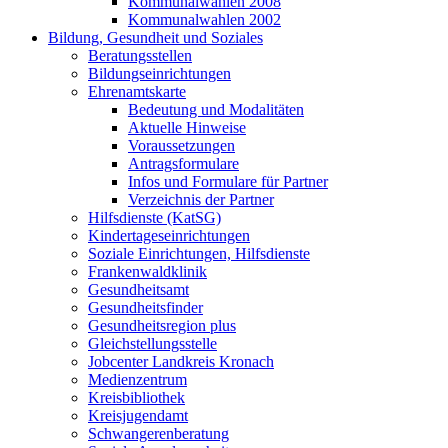
Kommunalwahlen 2008
Kommunalwahlen 2002
Bildung, Gesundheit und Soziales
Beratungsstellen
Bildungseinrichtungen
Ehrenamtskarte
Bedeutung und Modalitäten
Aktuelle Hinweise
Voraussetzungen
Antragsformulare
Infos und Formulare für Partner
Verzeichnis der Partner
Hilfsdienste (KatSG)
Kindertageseinrichtungen
Soziale Einrichtungen, Hilfsdienste
Frankenwaldklinik
Gesundheitsamt
Gesundheitsfinder
Gesundheitsregion plus
Gleichstellungsstelle
Jobcenter Landkreis Kronach
Medienzentrum
Kreisbibliothek
Kreisjugendamt
Schwangerenberatung