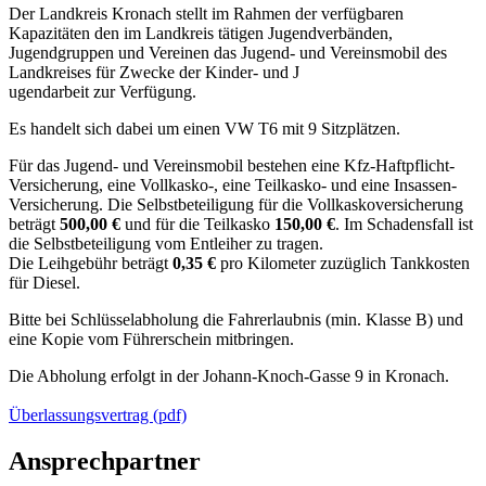
Der Landkreis Kronach stellt im Rahmen der verfügbaren
Kapazitäten den im Landkreis tätigen Jugendverbänden,
Jugendgruppen und Vereinen das Jugend- und Vereinsmobil des
Landkreises für Zwecke der Kinder- und J
ugendarbeit zur Verfügung.
Es handelt sich dabei um einen VW T6 mit 9 Sitzplätzen.
Für das Jugend- und Vereinsmobil bestehen eine Kfz-Haftpflicht-
Versicherung, eine Vollkasko-, eine Teilkasko- und eine Insassen-
Versicherung. Die Selbstbeteiligung für die Vollkaskoversicherung
beträgt
500,00 €
und für die Teilkasko
150,00 €
. Im Schadensfall ist
die Selbstbeteiligung vom Entleiher zu tragen.
Die Leihgebühr beträgt
0,35 €
pro Kilometer zuzüglich Tankkosten
für Diesel.
Bitte bei Schlüsselabholung die Fahrerlaubnis (min. Klasse B) und
eine Kopie vom Führerschein mitbringen.
Die Abholung erfolgt in der Johann-Knoch-Gasse 9 in Kronach.
Überlassungsvertrag (pdf)
Ansprechpartner