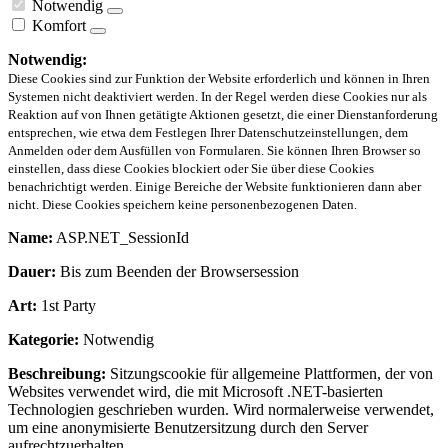
Notwendig
Komfort
Notwendig:
Diese Cookies sind zur Funktion der Website erforderlich und können in Ihren
Systemen nicht deaktiviert werden. In der Regel werden diese Cookies nur als
Reaktion auf von Ihnen getätigte Aktionen gesetzt, die einer Dienstanforderung
entsprechen, wie etwa dem Festlegen Ihrer Datenschutzeinstellungen, dem
Anmelden oder dem Ausfüllen von Formularen. Sie können Ihren Browser so
einstellen, dass diese Cookies blockiert oder Sie über diese Cookies
benachrichtigt werden. Einige Bereiche der Website funktionieren dann aber
nicht. Diese Cookies speichern keine personenbezogenen Daten.
Name:
ASP.NET_SessionId
Dauer:
Bis zum Beenden der Browsersession
Art:
1st Party
Kategorie:
Notwendig
Beschreibung:
Sitzungscookie für allgemeine Plattformen, der von
Websites verwendet wird, die mit Microsoft .NET-basierten
Technologien geschrieben wurden. Wird normalerweise verwendet,
um eine anonymisierte Benutzersitzung durch den Server
aufrechtzuerhalten.