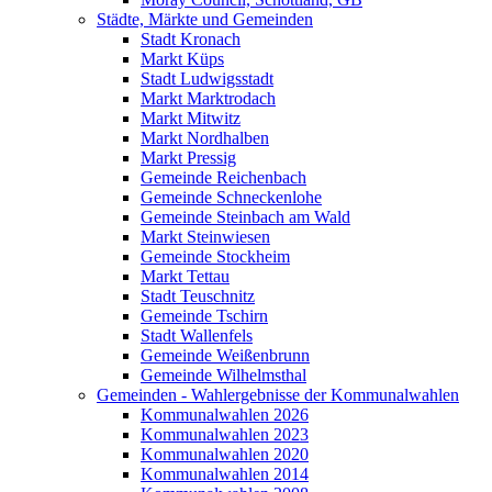
Städte, Märkte und Gemeinden
Stadt Kronach
Markt Küps
Stadt Ludwigsstadt
Markt Marktrodach
Markt Mitwitz
Markt Nordhalben
Markt Pressig
Gemeinde Reichenbach
Gemeinde Schneckenlohe
Gemeinde Steinbach am Wald
Markt Steinwiesen
Gemeinde Stockheim
Markt Tettau
Stadt Teuschnitz
Gemeinde Tschirn
Stadt Wallenfels
Gemeinde Weißenbrunn
Gemeinde Wilhelmsthal
Gemeinden - Wahlergebnisse der Kommunalwahlen
Kommunalwahlen 2026
Kommunalwahlen 2023
Kommunalwahlen 2020
Kommunalwahlen 2014