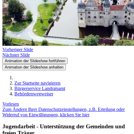
Vorheriger Slide
Nächster Slide
Animation der Slideshow fortführen
Animation der Slideshow anhalten
Zur Startseite navigieren
Bürgerservice Landratsamt
Behördenwegweiser
Vorlesen
Zum Ändern Ihrer Datenschutzeinstellungen, z.B. Erteilung oder
Widerruf von Einwilligungen, klicken Sie hier
Jugendarbeit - Unterstützung der Gemeinden und
freien Träger