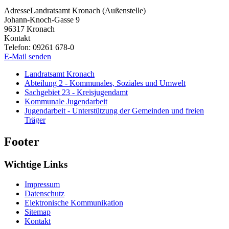
Adresse
Landratsamt Kronach (Außenstelle)
Johann-Knoch-Gasse 9
96317
Kronach
Kontakt
Telefon:
09261 678-0
E-Mail senden
Landratsamt Kronach
Abteilung 2 - Kommunales, Soziales und Umwelt
Sachgebiet 23 - Kreisjugendamt
Kommunale Jugendarbeit
Jugendarbeit - Unterstützung der Gemeinden und freien
Träger
Footer
Wichtige Links
Impressum
Datenschutz
Elektronische Kommunikation
Sitemap
Kontakt