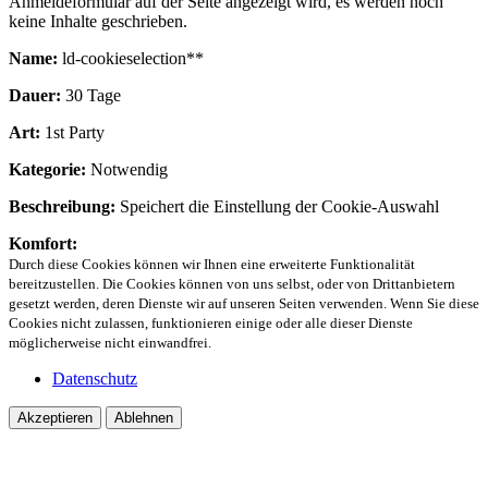
Anmeldeformular auf der Seite angezeigt wird, es werden noch
keine Inhalte geschrieben.
Name:
ld-cookieselection**
Dauer:
30 Tage
Art:
1st Party
Kategorie:
Notwendig
Beschreibung:
Speichert die Einstellung der Cookie-Auswahl
Komfort:
Durch diese Cookies können wir Ihnen eine erweiterte Funktionalität
bereitzustellen. Die Cookies können von uns selbst, oder von Drittanbietern
gesetzt werden, deren Dienste wir auf unseren Seiten verwenden. Wenn Sie diese
Cookies nicht zulassen, funktionieren einige oder alle dieser Dienste
möglicherweise nicht einwandfrei.
Datenschutz
Akzeptieren
Ablehnen