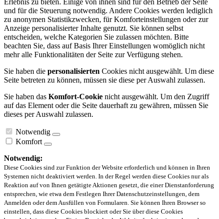
Erlebnis zu bieten. Einige von ihnen sind für den Betrieb der Seite
und für die Steuerung notwendig. Andere Cookies werden lediglich
zu anonymen Statistikzwecken, für Komforteinstellungen oder zur
Anzeige personalisierter Inhalte genutzt. Sie können selbst
entscheiden, welche Kategorien Sie zulassen möchten. Bitte
beachten Sie, dass auf Basis Ihrer Einstellungen womöglich nicht
mehr alle Funktionalitäten der Seite zur Verfügung stehen.
Sie haben die
personalisierten
Cookies nicht ausgewählt. Um diese
Seite betreten zu können, müssen sie diese per Auswahl zulassen.
Sie haben das
Komfort-Cookie
nicht ausgewählt. Um den Zugriff
auf das Element oder die Seite dauerhaft zu gewähren, müssen Sie
dieses per Auswahl zulassen.
Notwendig
Komfort
Notwendig:
Diese Cookies sind zur Funktion der Website erforderlich und können in Ihren
Systemen nicht deaktiviert werden. In der Regel werden diese Cookies nur als
Reaktion auf von Ihnen getätigte Aktionen gesetzt, die einer Dienstanforderung
entsprechen, wie etwa dem Festlegen Ihrer Datenschutzeinstellungen, dem
Anmelden oder dem Ausfüllen von Formularen. Sie können Ihren Browser so
einstellen, dass diese Cookies blockiert oder Sie über diese Cookies