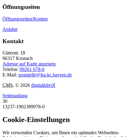
Öffnungszeiten
Öffnungszeiten/Konten
Anfahrt
Kontakt
Güterstr. 18
96317
Kronach
Adresse auf Karte anzeigen
Telefon:
09261 678-0
E-Mail:
poststelle@lra-kc.bayern.de
CMS
, © 2026
digital
fabriX
Seitenanfang
30
13237-1902389978-0
Cookie-Einstellungen
Wir verwenden Cookies, um Ihnen ein optimales Webseiten-