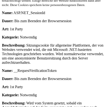
benachrichtigt werden. Einige Bereiche der Website funktionieren dann aber
nicht. Diese Cookies speichern keine personenbezogenen Daten.
Name:
ASP.NET_SessionId
Dauer:
Bis zum Beenden der Browsersession
Art:
1st Party
Kategorie:
Notwendig
Beschreibung:
Sitzungscookie für allgemeine Plattformen, der von
Websites verwendet wird, die mit Microsoft .NET-basierten
Technologien geschrieben wurden. Wird normalerweise verwendet,
um eine anonymisierte Benutzersitzung durch den Server
aufrechtzuerhalten.
Name:
__RequestVerificationToken
Dauer:
Bis zum Beenden der Browsersession
Art:
1st Party
Kategorie:
Notwendig
Beschreibung:
Wird vom System gesetzt, sobald ein