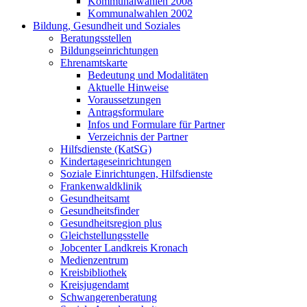
Kommunalwahlen 2008
Kommunalwahlen 2002
Bildung, Gesundheit und Soziales
Beratungsstellen
Bildungseinrichtungen
Ehrenamtskarte
Bedeutung und Modalitäten
Aktuelle Hinweise
Voraussetzungen
Antragsformulare
Infos und Formulare für Partner
Verzeichnis der Partner
Hilfsdienste (KatSG)
Kindertageseinrichtungen
Soziale Einrichtungen, Hilfsdienste
Frankenwaldklinik
Gesundheitsamt
Gesundheitsfinder
Gesundheitsregion plus
Gleichstellungsstelle
Jobcenter Landkreis Kronach
Medienzentrum
Kreisbibliothek
Kreisjugendamt
Schwangerenberatung