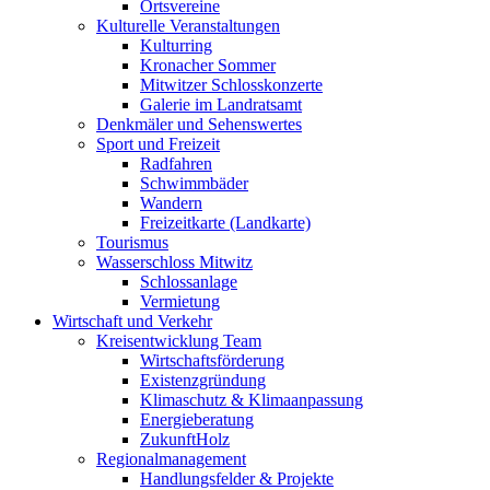
Ortsvereine
Kulturelle Veranstaltungen
Kulturring
Kronacher Sommer
Mitwitzer Schlosskonzerte
Galerie im Landratsamt
Denkmäler und Sehenswertes
Sport und Freizeit
Radfahren
Schwimmbäder
Wandern
Freizeitkarte (Landkarte)
Tourismus
Wasserschloss Mitwitz
Schlossanlage
Vermietung
Wirtschaft und Verkehr
Kreisentwicklung Team
Wirtschaftsförderung
Existenzgründung
Klimaschutz & Klimaanpassung
Energieberatung
ZukunftHolz
Regionalmanagement
Handlungsfelder & Projekte