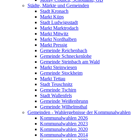
Städte, Märkte und Gemeinden
Stadt Kronach
Markt Küps
Stadt Ludwigsstadt
Markt Marktrodach
Markt Mitwitz
Markt Nordhalben
Markt Pressig
Gemeinde Reichenbach
Gemeinde Schneckenlohe
Gemeinde Steinbach am Wald
Markt Steinwiesen
Gemeinde Stockheim
Markt Tettau
Stadt Teuschnitz
Gemeinde Tschirn
Stadt Wallenfels
Gemeinde Weißenbrunn
Gemeinde Wilhelmsthal
Gemeinden - Wahlergebnisse der Kommunalwahlen
Kommunalwahlen 2026
Kommunalwahlen 2023
Kommunalwahlen 2020
Kommunalwahlen 2014