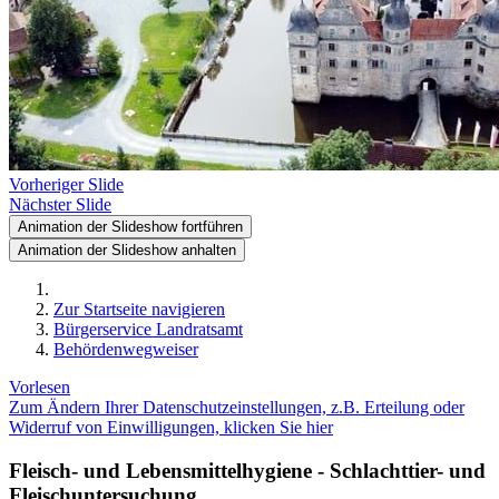
Vorheriger Slide
Nächster Slide
Animation der Slideshow fortführen
Animation der Slideshow anhalten
Zur Startseite navigieren
Bürgerservice Landratsamt
Behördenwegweiser
Vorlesen
Zum Ändern Ihrer Datenschutzeinstellungen, z.B. Erteilung oder
Widerruf von Einwilligungen, klicken Sie hier
Fleisch- und Lebensmittelhygiene - Schlachttier- und
Fleischuntersuchung