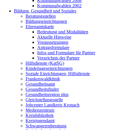
Kommunalwahlen 2008
Kommunalwahlen 2002
Bildung, Gesundheit und Soziales
Beratungsstellen
Bildungseinrichtungen
Ehrenamtskarte
Bedeutung und Modalitäten
Aktuelle Hinweise
Voraussetzungen
Antragsformulare
Infos und Formulare für Partner
Verzeichnis der Partner
Hilfsdienste (KatSG)
Kindertageseinrichtungen
Soziale Einrichtungen, Hilfsdienste
Frankenwaldklinik
Gesundheitsamt
Gesundheitsfinder
Gesundheitsregion plus
Gleichstellungsstelle
Jobcenter Landkreis Kronach
Medienzentrum
Kreisbibliothek
Kreisjugendamt
Schwangerenberatung