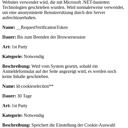
Websites verwendet wird, die mit Microsoft .NET-basierten
Technologien geschrieben wurden. Wird normalerweise verwendet,
um eine anonymisierte Benutzersitzung durch den Server
aufrechtzuerhalten.
Name:
__RequestVerificationToken
Dauer:
Bis zum Beenden der Browsersession
Art:
1st Party
Kategorie:
Notwendig
Beschreibung:
Wird vom System gesetzt, sobald ein
Anmeldeformular auf der Seite angezeigt wird, es werden noch
keine Inhalte geschrieben.
Name:
ld-cookieselection**
Dauer:
30 Tage
Art:
1st Party
Kategorie:
Notwendig
Beschreibung:
Speichert die Einstellung der Cookie-Auswahl