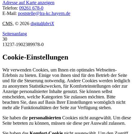
Adresse auf Karte anzeigen
Telefon:
09261 678-0
E-Mail:
poststelle@lra-kc.bayern.de
CMS
, © 2026
digital
fabriX
Seitenanfang
30
13237-1902389978-0
Cookie-Einstellungen
Wir verwenden Cookies, um Ihnen ein optimales Webseiten-
Erlebnis zu bieten. Einige von ihnen sind für den Betrieb der Seite
und für die Steuerung notwendig. Andere Cookies werden lediglich
zu anonymen Statistikzwecken, für Komforteinstellungen oder zur
Anzeige personalisierter Inhalte genutzt. Sie können selbst
entscheiden, welche Kategorien Sie zulassen möchten. Bitte
beachten Sie, dass auf Basis Ihrer Einstellungen womöglich nicht
mehr alle Funktionalitäten der Seite zur Verfügung stehen.
Sie haben die
personalisierten
Cookies nicht ausgewählt. Um diese
Seite betreten zu können, müssen sie diese per Auswahl zulassen.
Sie haben das
Komfort-Cookie
nicht ausgewählt. Um den Zugriff