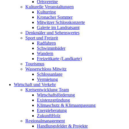
Ortsvereine
Kulturelle Veranstaltungen
Kulturring
Kronacher Sommer
Mitwitzer Schlosskonzerte
Galerie im Landratsamt
Denkmäler und Sehenswertes
Sport und Freizeit
Radfahren
Schwimmbäder
Wandern
Freizeitkarte (Landkarte)
Tourismus
Wasserschloss Mitwitz
Schlossanlage
Vermietung
Wirtschaft und Verkehr
Kreisentwicklung Team
Wirtschaftsförderung
Existenzgründung
Klimaschutz & Klimaanpassung
Energieberatung
ZukunftHolz
Regionalmanagement
Handlungsfelder & Projekte