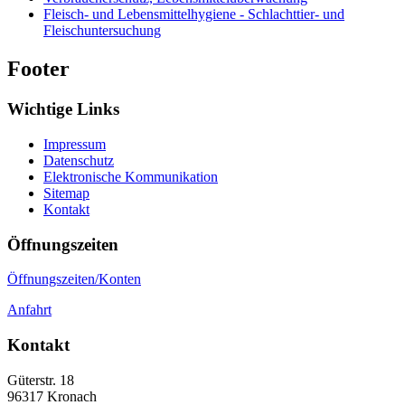
Fleisch- und Lebensmittelhygiene - Schlachttier- und
Fleischuntersuchung
Footer
Wichtige Links
Impressum
Datenschutz
Elektronische Kommunikation
Sitemap
Kontakt
Öffnungszeiten
Öffnungszeiten/Konten
Anfahrt
Kontakt
Güterstr. 18
96317
Kronach