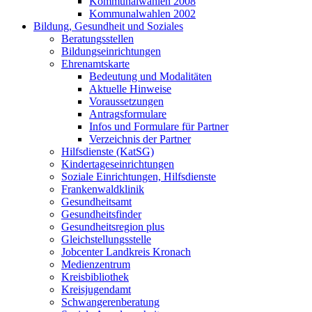
Kommunalwahlen 2008
Kommunalwahlen 2002
Bildung, Gesundheit und Soziales
Beratungsstellen
Bildungseinrichtungen
Ehrenamtskarte
Bedeutung und Modalitäten
Aktuelle Hinweise
Voraussetzungen
Antragsformulare
Infos und Formulare für Partner
Verzeichnis der Partner
Hilfsdienste (KatSG)
Kindertageseinrichtungen
Soziale Einrichtungen, Hilfsdienste
Frankenwaldklinik
Gesundheitsamt
Gesundheitsfinder
Gesundheitsregion plus
Gleichstellungsstelle
Jobcenter Landkreis Kronach
Medienzentrum
Kreisbibliothek
Kreisjugendamt
Schwangerenberatung