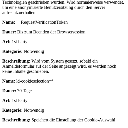
Technologien geschrieben wurden. Wird normalerweise verwendet,
um eine anonymisierte Benutzersitzung durch den Server
aufrechtzuerhalten.
Name:
__RequestVerificationToken
Dauer:
Bis zum Beenden der Browsersession
Art:
1st Party
Kategorie:
Notwendig
Beschreibung:
Wird vom System gesetzt, sobald ein
Anmeldeformular auf der Seite angezeigt wird, es werden noch
keine Inhalte geschrieben.
Name:
ld-cookieselection**
Dauer:
30 Tage
Art:
1st Party
Kategorie:
Notwendig
Beschreibung:
Speichert die Einstellung der Cookie-Auswahl