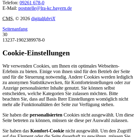
Telefon:
09261 678-0
E-Mail:
poststelle@lra-kc.bayern.de
CMS
, © 2026
digital
fabriX
Seitenanfang
30
13237-1902389978-0
Cookie-Einstellungen
Wir verwenden Cookies, um Ihnen ein optimales Webseiten-
Erlebnis zu bieten. Einige von ihnen sind für den Betrieb der Seite
und für die Steuerung notwendig. Andere Cookies werden lediglich
zu anonymen Statistikzwecken, für Komforteinstellungen oder zur
Anzeige personalisierter Inhalte genutzt. Sie können selbst
entscheiden, welche Kategorien Sie zulassen möchten. Bitte
beachten Sie, dass auf Basis Ihrer Einstellungen womöglich nicht
mehr alle Funktionalitäten der Seite zur Verfügung stehen.
Sie haben die
personalisierten
Cookies nicht ausgewählt. Um diese
Seite betreten zu können, müssen sie diese per Auswahl zulassen.
Sie haben das
Komfort-Cookie
nicht ausgewählt. Um den Zugriff
auf das Element oder die Seite dauerhaft zu gewähren, müssen Sie