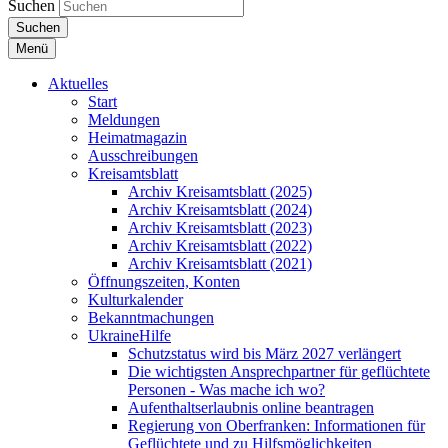
Suchen
Suchen
Menü
Aktuelles
Start
Meldungen
Heimatmagazin
Ausschreibungen
Kreisamtsblatt
Archiv Kreisamtsblatt (2025)
Archiv Kreisamtsblatt (2024)
Archiv Kreisamtsblatt (2023)
Archiv Kreisamtsblatt (2022)
Archiv Kreisamtsblatt (2021)
Öffnungszeiten, Konten
Kulturkalender
Bekanntmachungen
UkraineHilfe
Schutzstatus wird bis März 2027 verlängert
Die wichtigsten Ansprechpartner für geflüchtete
Personen - Was mache ich wo?
Aufenthaltserlaubnis online beantragen
Regierung von Oberfranken: Informationen für
Geflüchtete und zu Hilfsmöglichkeiten