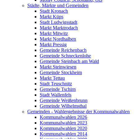
Städte, Märkte und Gemeinden
Stadt Kronach
Markt Küps
Stadt Ludwigsstadt
Markt Marktrodach
Markt Mitwitz
Markt Nordhalben
Markt Pressig
Gemeinde Reichenbach
Gemeinde Schneckenlohe
Gemeinde Steinbach am Wald
Markt Steinwiesen
Gemeinde Stockheim
Markt Tettau
Stadt Teuschnitz
Gemeinde Tschirn
Stadt Wallenfels
Gemeinde Weißenbrunn
Gemeinde Wilhelmsthal
Gemeinden - Wahlergebnisse der Kommunalwahlen
Kommunalwahlen 2026
Kommunalwahlen 2023
Kommunalwahlen 2020
Kommunalwahlen 2014