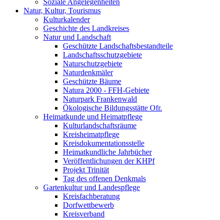
Soziale Angelegenheiten
Natur, Kultur, Tourismus
Kulturkalender
Geschichte des Landkreises
Natur und Landschaft
Geschützte Landschaftsbestandteile
Landschaftsschutzgebiete
Naturschutzgebiete
Naturdenkmäler
Geschützte Bäume
Natura 2000 - FFH-Gebiete
Naturpark Frankenwald
Ökologische Bildungsstätte Ofr.
Heimatkunde und Heimatpflege
Kulturlandschaftsräume
Kreisheimatpflege
Kreisdokumentationsstelle
Heimatkundliche Jahrbücher
Veröffentlichungen der KHPf
Projekt Trinität
Tag des offenen Denkmals
Gartenkultur und Landespflege
Kreisfachberatung
Dorfwettbewerb
Kreisverband