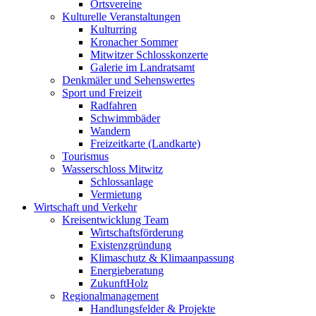
Ortsvereine
Kulturelle Veranstaltungen
Kulturring
Kronacher Sommer
Mitwitzer Schlosskonzerte
Galerie im Landratsamt
Denkmäler und Sehenswertes
Sport und Freizeit
Radfahren
Schwimmbäder
Wandern
Freizeitkarte (Landkarte)
Tourismus
Wasserschloss Mitwitz
Schlossanlage
Vermietung
Wirtschaft und Verkehr
Kreisentwicklung Team
Wirtschaftsförderung
Existenzgründung
Klimaschutz & Klimaanpassung
Energieberatung
ZukunftHolz
Regionalmanagement
Handlungsfelder & Projekte