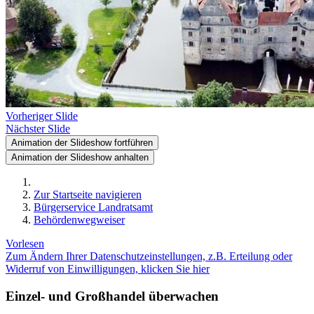
Vorheriger Slide
Nächster Slide
Animation der Slideshow fortführen
Animation der Slideshow anhalten
Zur Startseite navigieren
Bürgerservice Landratsamt
Behördenwegweiser
Vorlesen
Zum Ändern Ihrer Datenschutzeinstellungen, z.B. Erteilung oder
Widerruf von Einwilligungen, klicken Sie hier
Einzel- und Großhandel überwachen