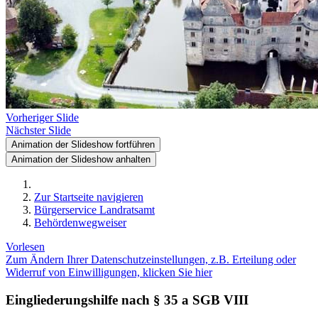
Vorheriger Slide
Nächster Slide
Animation der Slideshow fortführen
Animation der Slideshow anhalten
Zur Startseite navigieren
Bürgerservice Landratsamt
Behördenwegweiser
Vorlesen
Zum Ändern Ihrer Datenschutzeinstellungen, z.B. Erteilung oder
Widerruf von Einwilligungen, klicken Sie hier
Eingliederungshilfe nach § 35 a SGB VIII