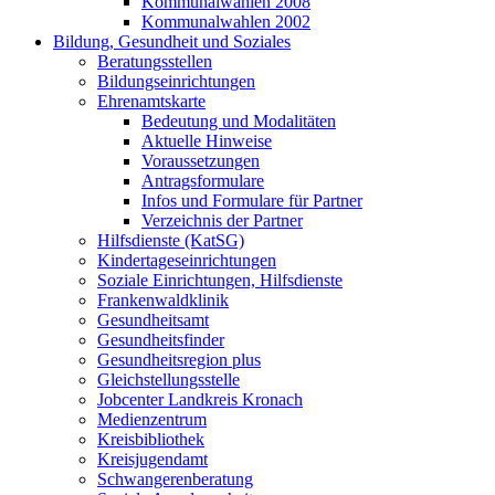
Kommunalwahlen 2008
Kommunalwahlen 2002
Bildung, Gesundheit und Soziales
Beratungsstellen
Bildungseinrichtungen
Ehrenamtskarte
Bedeutung und Modalitäten
Aktuelle Hinweise
Voraussetzungen
Antragsformulare
Infos und Formulare für Partner
Verzeichnis der Partner
Hilfsdienste (KatSG)
Kindertageseinrichtungen
Soziale Einrichtungen, Hilfsdienste
Frankenwaldklinik
Gesundheitsamt
Gesundheitsfinder
Gesundheitsregion plus
Gleichstellungsstelle
Jobcenter Landkreis Kronach
Medienzentrum
Kreisbibliothek
Kreisjugendamt
Schwangerenberatung