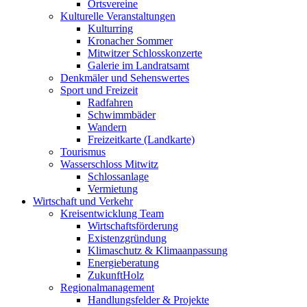
Ortsvereine
Kulturelle Veranstaltungen
Kulturring
Kronacher Sommer
Mitwitzer Schlosskonzerte
Galerie im Landratsamt
Denkmäler und Sehenswertes
Sport und Freizeit
Radfahren
Schwimmbäder
Wandern
Freizeitkarte (Landkarte)
Tourismus
Wasserschloss Mitwitz
Schlossanlage
Vermietung
Wirtschaft und Verkehr
Kreisentwicklung Team
Wirtschaftsförderung
Existenzgründung
Klimaschutz & Klimaanpassung
Energieberatung
ZukunftHolz
Regionalmanagement
Handlungsfelder & Projekte