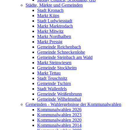
Städte, Märkte und Gemeinden
Stadt Kronach
Markt Küps
Stadt Ludwigsstadt
Markt Marktrodach
Markt Mitwitz
Markt Nordhalben
Markt Pressig
Gemeinde Reichenbach
Gemeinde Schneckenlohe
Gemeinde Steinbach am Wald
Markt Steinwiesen
Gemeinde Stockheim
Markt Tettau
Stadt Teuschnitz
Gemeinde Tschirn
Stadt Wallenfels
Gemeinde Weißenbrunn
Gemeinde Wilhelmsthal
Gemeinden - Wahlergebnisse der Kommunalwahlen
Kommunalwahlen 2026
Kommunalwahlen 2023
Kommunalwahlen 2020
Kommunalwahlen 2014