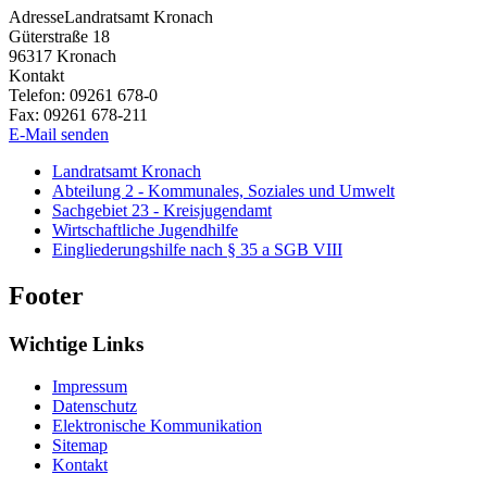
Adresse
Landratsamt Kronach
Güterstraße 18
96317
Kronach
Kontakt
Telefon:
09261 678-0
Fax:
09261 678-211
E-Mail senden
Landratsamt Kronach
Abteilung 2 - Kommunales, Soziales und Umwelt
Sachgebiet 23 - Kreisjugendamt
Wirtschaftliche Jugendhilfe
Eingliederungshilfe nach § 35 a SGB VIII
Footer
Wichtige Links
Impressum
Datenschutz
Elektronische Kommunikation
Sitemap
Kontakt