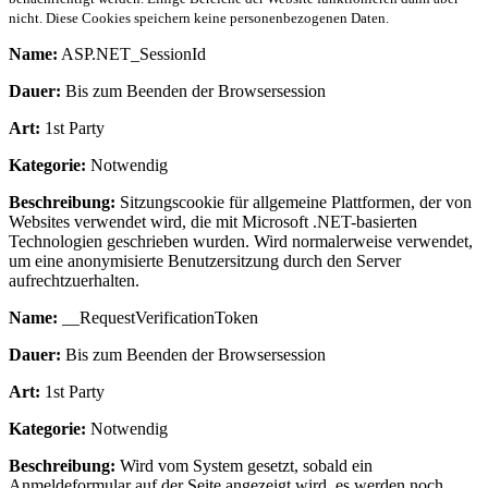
nicht. Diese Cookies speichern keine personenbezogenen Daten.
Name:
ASP.NET_SessionId
Dauer:
Bis zum Beenden der Browsersession
Art:
1st Party
Kategorie:
Notwendig
Beschreibung:
Sitzungscookie für allgemeine Plattformen, der von
Websites verwendet wird, die mit Microsoft .NET-basierten
Technologien geschrieben wurden. Wird normalerweise verwendet,
um eine anonymisierte Benutzersitzung durch den Server
aufrechtzuerhalten.
Name:
__RequestVerificationToken
Dauer:
Bis zum Beenden der Browsersession
Art:
1st Party
Kategorie:
Notwendig
Beschreibung:
Wird vom System gesetzt, sobald ein
Anmeldeformular auf der Seite angezeigt wird, es werden noch