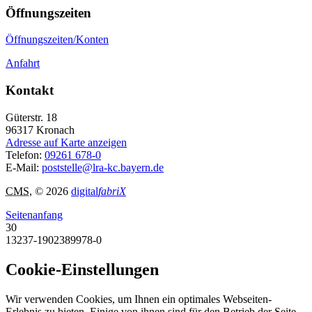
Öffnungszeiten
Öffnungszeiten/Konten
Anfahrt
Kontakt
Güterstr. 18
96317
Kronach
Adresse auf Karte anzeigen
Telefon:
09261 678-0
E-Mail:
poststelle@lra-kc.bayern.de
CMS
, © 2026
digital
fabriX
Seitenanfang
30
13237-1902389978-0
Cookie-Einstellungen
Wir verwenden Cookies, um Ihnen ein optimales Webseiten-
Erlebnis zu bieten. Einige von ihnen sind für den Betrieb der Seite