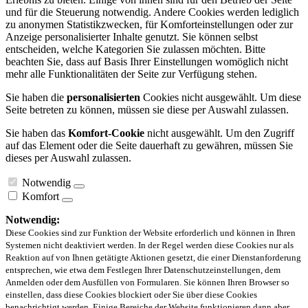
und für die Steuerung notwendig. Andere Cookies werden lediglich
zu anonymen Statistikzwecken, für Komforteinstellungen oder zur
Anzeige personalisierter Inhalte genutzt. Sie können selbst
entscheiden, welche Kategorien Sie zulassen möchten. Bitte
beachten Sie, dass auf Basis Ihrer Einstellungen womöglich nicht
mehr alle Funktionalitäten der Seite zur Verfügung stehen.
Sie haben die
personalisierten
Cookies nicht ausgewählt. Um diese
Seite betreten zu können, müssen sie diese per Auswahl zulassen.
Sie haben das
Komfort-Cookie
nicht ausgewählt. Um den Zugriff
auf das Element oder die Seite dauerhaft zu gewähren, müssen Sie
dieses per Auswahl zulassen.
Notwendig
Komfort
Notwendig:
Diese Cookies sind zur Funktion der Website erforderlich und können in Ihren
Systemen nicht deaktiviert werden. In der Regel werden diese Cookies nur als
Reaktion auf von Ihnen getätigte Aktionen gesetzt, die einer Dienstanforderung
entsprechen, wie etwa dem Festlegen Ihrer Datenschutzeinstellungen, dem
Anmelden oder dem Ausfüllen von Formularen. Sie können Ihren Browser so
einstellen, dass diese Cookies blockiert oder Sie über diese Cookies
benachrichtigt werden. Einige Bereiche der Website funktionieren dann aber