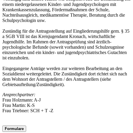
einem niedergelassenen Kinder- und Jugendpsychologen mit
Krankenkassenzulassung, Fördermaßnahmen der Schule,
Nachteilsausgleich, medikamentöse Therapie, Beratung durch die
Schulpsychologin usw.
Zuständig für die Antragsstellung auf Eingliederungshilfe gem. § 35
a SGB VIII ist das Kreisjugendamt Kronach, wirtschaftliche
Jugendhilfe. Im Rahmen der Antragsprüfung sind ärztlich-
psychologische Befunde (soweit vorhanden) und Schulzeugnisse
einzureichen und ein kinder- und jugendpsychiatrisches Gutachten
ist einzuholen.
Eingegangene Anträge werden zur weiteren Bearbeitung an den
Sozialdienst weitergeleitet. Die Zuständigkeit dort richtet sich nach
dem Wohnort der Antragstellern / des Antragstellers (siehe
Gebietsaufteilung/Zuständigkeit).
Ansprechpartner:
Frau Holzmann: A-J
Frau Martin: K-S
Frau Triebner: SCH + T -Z
Formulare