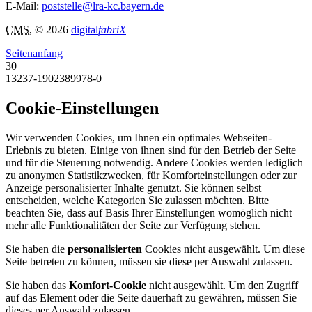
E-Mail:
poststelle@lra-kc.bayern.de
CMS
, © 2026
digital
fabriX
Seitenanfang
30
13237-1902389978-0
Cookie-Einstellungen
Wir verwenden Cookies, um Ihnen ein optimales Webseiten-
Erlebnis zu bieten. Einige von ihnen sind für den Betrieb der Seite
und für die Steuerung notwendig. Andere Cookies werden lediglich
zu anonymen Statistikzwecken, für Komforteinstellungen oder zur
Anzeige personalisierter Inhalte genutzt. Sie können selbst
entscheiden, welche Kategorien Sie zulassen möchten. Bitte
beachten Sie, dass auf Basis Ihrer Einstellungen womöglich nicht
mehr alle Funktionalitäten der Seite zur Verfügung stehen.
Sie haben die
personalisierten
Cookies nicht ausgewählt. Um diese
Seite betreten zu können, müssen sie diese per Auswahl zulassen.
Sie haben das
Komfort-Cookie
nicht ausgewählt. Um den Zugriff
auf das Element oder die Seite dauerhaft zu gewähren, müssen Sie
dieses per Auswahl zulassen.