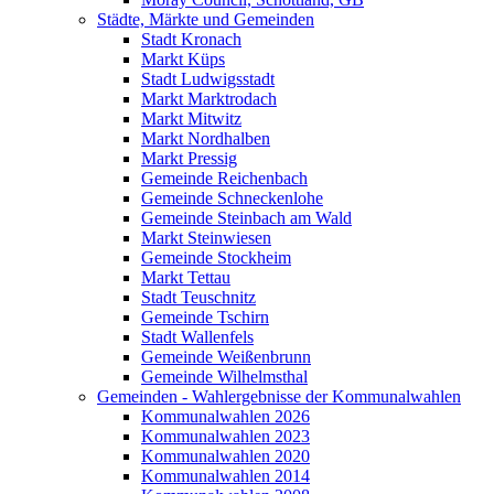
Städte, Märkte und Gemeinden
Stadt Kronach
Markt Küps
Stadt Ludwigsstadt
Markt Marktrodach
Markt Mitwitz
Markt Nordhalben
Markt Pressig
Gemeinde Reichenbach
Gemeinde Schneckenlohe
Gemeinde Steinbach am Wald
Markt Steinwiesen
Gemeinde Stockheim
Markt Tettau
Stadt Teuschnitz
Gemeinde Tschirn
Stadt Wallenfels
Gemeinde Weißenbrunn
Gemeinde Wilhelmsthal
Gemeinden - Wahlergebnisse der Kommunalwahlen
Kommunalwahlen 2026
Kommunalwahlen 2023
Kommunalwahlen 2020
Kommunalwahlen 2014