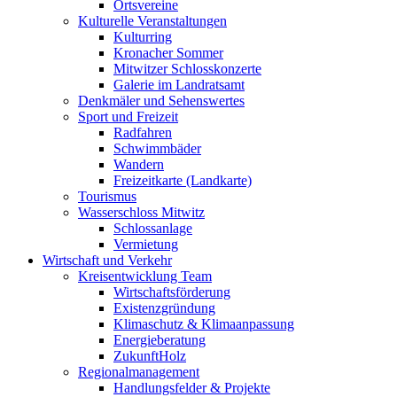
Ortsvereine
Kulturelle Veranstaltungen
Kulturring
Kronacher Sommer
Mitwitzer Schlosskonzerte
Galerie im Landratsamt
Denkmäler und Sehenswertes
Sport und Freizeit
Radfahren
Schwimmbäder
Wandern
Freizeitkarte (Landkarte)
Tourismus
Wasserschloss Mitwitz
Schlossanlage
Vermietung
Wirtschaft und Verkehr
Kreisentwicklung Team
Wirtschaftsförderung
Existenzgründung
Klimaschutz & Klimaanpassung
Energieberatung
ZukunftHolz
Regionalmanagement
Handlungsfelder & Projekte