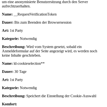
um eine anonymisierte Benutzersitzung durch den Server
aufrechtzuerhalten.
Name:
__RequestVerificationToken
Dauer:
Bis zum Beenden der Browsersession
Art:
1st Party
Kategorie:
Notwendig
Beschreibung:
Wird vom System gesetzt, sobald ein
Anmeldeformular auf der Seite angezeigt wird, es werden noch
keine Inhalte geschrieben.
Name:
ld-cookieselection**
Dauer:
30 Tage
Art:
1st Party
Kategorie:
Notwendig
Beschreibung:
Speichert die Einstellung der Cookie-Auswahl
Komfort: