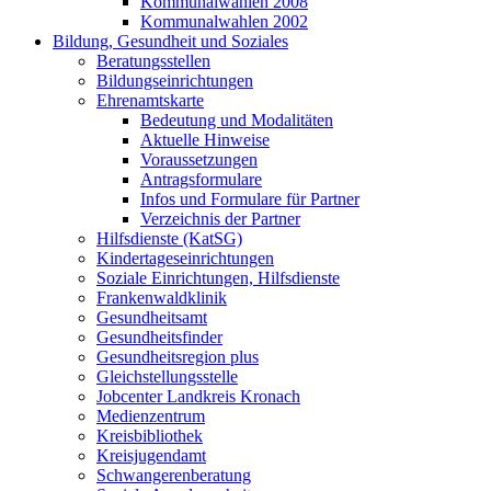
Kommunalwahlen 2008
Kommunalwahlen 2002
Bildung, Gesundheit und Soziales
Beratungsstellen
Bildungseinrichtungen
Ehrenamtskarte
Bedeutung und Modalitäten
Aktuelle Hinweise
Voraussetzungen
Antragsformulare
Infos und Formulare für Partner
Verzeichnis der Partner
Hilfsdienste (KatSG)
Kindertageseinrichtungen
Soziale Einrichtungen, Hilfsdienste
Frankenwaldklinik
Gesundheitsamt
Gesundheitsfinder
Gesundheitsregion plus
Gleichstellungsstelle
Jobcenter Landkreis Kronach
Medienzentrum
Kreisbibliothek
Kreisjugendamt
Schwangerenberatung