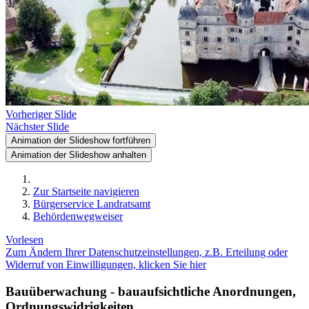
Vorheriger Slide
Nächster Slide
Animation der Slideshow fortführen
Animation der Slideshow anhalten
Zur Startseite navigieren
Bürgerservice Landratsamt
Behördenwegweiser
Vorlesen
Zum Ändern Ihrer Datenschutzeinstellungen, z.B. Erteilung oder
Widerruf von Einwilligungen, klicken Sie hier
Bauüberwachung - bauaufsichtliche Anordnungen,
Ordnungswidrigkeiten