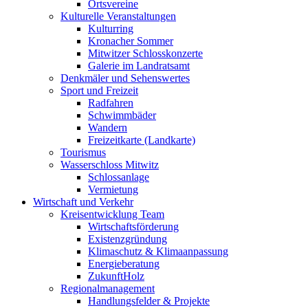
Ortsvereine
Kulturelle Veranstaltungen
Kulturring
Kronacher Sommer
Mitwitzer Schlosskonzerte
Galerie im Landratsamt
Denkmäler und Sehenswertes
Sport und Freizeit
Radfahren
Schwimmbäder
Wandern
Freizeitkarte (Landkarte)
Tourismus
Wasserschloss Mitwitz
Schlossanlage
Vermietung
Wirtschaft und Verkehr
Kreisentwicklung Team
Wirtschaftsförderung
Existenzgründung
Klimaschutz & Klimaanpassung
Energieberatung
ZukunftHolz
Regionalmanagement
Handlungsfelder & Projekte