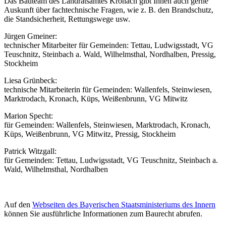
Das Bauteam des Landratsamtes Kronach gibt Ihnen auch gerne
Auskunft über fachtechnische Fragen, wie z. B. den Brandschutz,
die Standsicherheit, Rettungswege usw.
Jürgen Gmeiner:
technischer Mitarbeiter für Gemeinden: Tettau, Ludwigsstadt, VG
Teuschnitz, Steinbach a. Wald, Wilhelmsthal, Nordhalben, Pressig,
Stockheim
Liesa Grünbeck:
technische Mitarbeiterin für Gemeinden: Wallenfels, Steinwiesen,
Marktrodach, Kronach, Küps, Weißenbrunn, VG Mitwitz
Marion Specht:
für Gemeinden: Wallenfels, Steinwiesen, Marktrodach, Kronach,
Küps, Weißenbrunn, VG Mitwitz, Pressig, Stockheim
Patrick Witzgall:
für Gemeinden: Tettau, Ludwigsstadt, VG Teuschnitz, Steinbach a.
Wald, Wilhelmsthal, Nordhalben
Auf den
Webseiten des Bayerischen Staatsministeriums des Innern
können Sie ausführliche Informationen zum Baurecht abrufen.