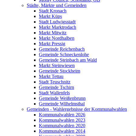
Städte, Märkte und Gemeinden
Stadt Kronach
Markt Küps
Stadt Ludwigsstadt
Markt Marktrodach
Markt Mitwitz
Markt Nordhalben
Markt Pressig
Gemeinde Reichenbach
Gemeinde Schneckenlohe
Gemeinde Steinbach am Wald
Markt Steinwiesen
Gemeinde Stockheim
Markt Tettau
Stadt Teuschnitz
Gemeinde Tschirn
Stadt Wallenfels
Gemeinde Weißenbrunn
Gemeinde Wilhelmsthal
Gemeinden - Wahlergebnisse der Kommunalwahlen
Kommunalwahlen 2026
Kommunalwahlen 2023
Kommunalwahlen 2020
Kommunalwahlen 2014