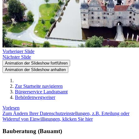
Vorheriger Slide
Nächster Slide
Animation der Slideshow fortführen
Animation der Slideshow anhalten
Zur Startseite navigieren
Bürgerservice Landratsamt
Behördenwegweiser
Vorlesen
Zum Ändern Ihrer Datenschutzeinstellungen, z.B. Erteilung oder
Widerruf von Einwilligungen, klicken Sie hier
Bauberatung (Bauamt)