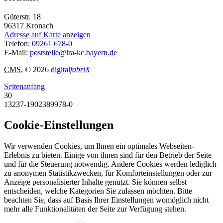
Güterstr. 18
96317
Kronach
Adresse auf Karte anzeigen
Telefon:
09261 678-0
E-Mail:
poststelle@lra-kc.bayern.de
CMS
, © 2026
digital
fabriX
Seitenanfang
30
13237-1902389978-0
Cookie-Einstellungen
Wir verwenden Cookies, um Ihnen ein optimales Webseiten-
Erlebnis zu bieten. Einige von ihnen sind für den Betrieb der Seite
und für die Steuerung notwendig. Andere Cookies werden lediglich
zu anonymen Statistikzwecken, für Komforteinstellungen oder zur
Anzeige personalisierter Inhalte genutzt. Sie können selbst
entscheiden, welche Kategorien Sie zulassen möchten. Bitte
beachten Sie, dass auf Basis Ihrer Einstellungen womöglich nicht
mehr alle Funktionalitäten der Seite zur Verfügung stehen.