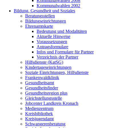
Kommunalwahlen 2008
Kommunalwahlen 2002
Bildung, Gesundheit und Soziales
Beratungsstellen
Bildungseinrichtungen
Ehrenamtskarte
Bedeutung und Modalitäten
Aktuelle Hinweise
Voraussetzungen
Antragsformulare
Infos und Formulare für Partner
Verzeichnis der Partner
Hilfsdienste (KatSG)
Kindertageseinrichtungen
Soziale Einrichtungen, Hilfsdienste
Frankenwaldklinik
Gesundheitsamt
Gesundheitsfinder
Gesundheitsregion plus
Gleichstellungsstelle
Jobcenter Landkreis Kronach
Medienzentrum
Kreisbibliothek
Kreisjugendamt
Schwangerenberatung