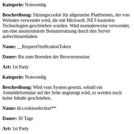
Kategorie:
Notwendig
Beschreibung:
Sitzungscookie für allgemeine Plattformen, der von
Websites verwendet wird, die mit Microsoft .NET-basierten
Technologien geschrieben wurden. Wird normalerweise verwendet,
um eine anonymisierte Benutzersitzung durch den Server
aufrechtzuerhalten.
Name:
__RequestVerificationToken
Dauer:
Bis zum Beenden der Browsersession
Art:
1st Party
Kategorie:
Notwendig
Beschreibung:
Wird vom System gesetzt, sobald ein
Anmeldeformular auf der Seite angezeigt wird, es werden noch
keine Inhalte geschrieben.
Name:
ld-cookieselection**
Dauer:
30 Tage
Art:
1st Party