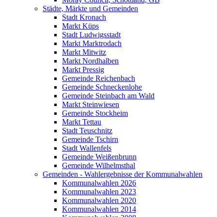
Städte, Märkte und Gemeinden
Stadt Kronach
Markt Küps
Stadt Ludwigsstadt
Markt Marktrodach
Markt Mitwitz
Markt Nordhalben
Markt Pressig
Gemeinde Reichenbach
Gemeinde Schneckenlohe
Gemeinde Steinbach am Wald
Markt Steinwiesen
Gemeinde Stockheim
Markt Tettau
Stadt Teuschnitz
Gemeinde Tschirn
Stadt Wallenfels
Gemeinde Weißenbrunn
Gemeinde Wilhelmsthal
Gemeinden - Wahlergebnisse der Kommunalwahlen
Kommunalwahlen 2026
Kommunalwahlen 2023
Kommunalwahlen 2020
Kommunalwahlen 2014