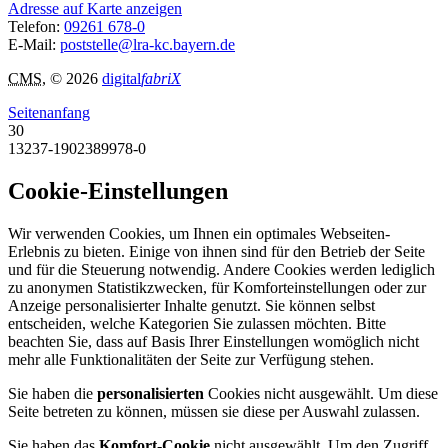
Adresse auf Karte anzeigen
Telefon:
09261 678-0
E-Mail:
poststelle@lra-kc.bayern.de
CMS
, © 2026
digital
fabriX
Seitenanfang
30
13237-1902389978-0
Cookie-Einstellungen
Wir verwenden Cookies, um Ihnen ein optimales Webseiten-
Erlebnis zu bieten. Einige von ihnen sind für den Betrieb der Seite
und für die Steuerung notwendig. Andere Cookies werden lediglich
zu anonymen Statistikzwecken, für Komforteinstellungen oder zur
Anzeige personalisierter Inhalte genutzt. Sie können selbst
entscheiden, welche Kategorien Sie zulassen möchten. Bitte
beachten Sie, dass auf Basis Ihrer Einstellungen womöglich nicht
mehr alle Funktionalitäten der Seite zur Verfügung stehen.
Sie haben die
personalisierten
Cookies nicht ausgewählt. Um diese
Seite betreten zu können, müssen sie diese per Auswahl zulassen.
Sie haben das
Komfort-Cookie
nicht ausgewählt. Um den Zugriff