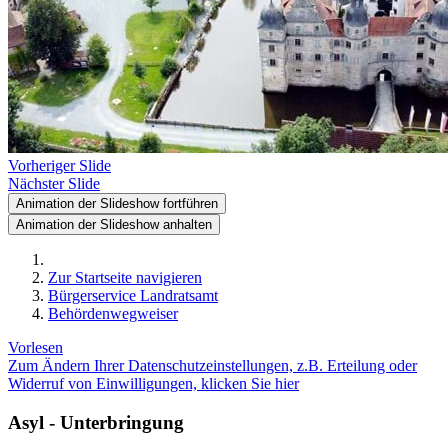
Vorheriger Slide
Nächster Slide
Animation der Slideshow fortführen
Animation der Slideshow anhalten
Zur Startseite navigieren
Bürgerservice Landratsamt
Behördenwegweiser
Vorlesen
Zum Ändern Ihrer Datenschutzeinstellungen, z.B. Erteilung oder
Widerruf von Einwilligungen, klicken Sie hier
Asyl - Unterbringung