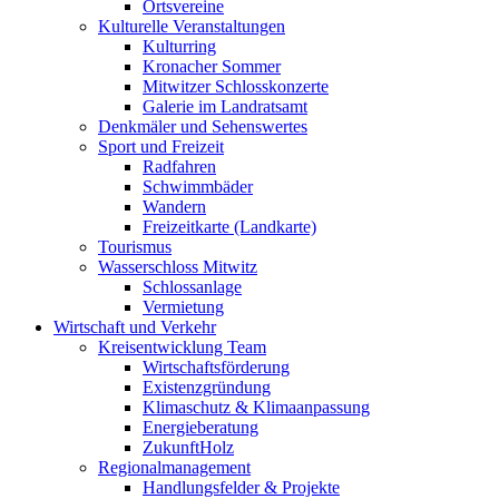
Ortsvereine
Kulturelle Veranstaltungen
Kulturring
Kronacher Sommer
Mitwitzer Schlosskonzerte
Galerie im Landratsamt
Denkmäler und Sehenswertes
Sport und Freizeit
Radfahren
Schwimmbäder
Wandern
Freizeitkarte (Landkarte)
Tourismus
Wasserschloss Mitwitz
Schlossanlage
Vermietung
Wirtschaft und Verkehr
Kreisentwicklung Team
Wirtschaftsförderung
Existenzgründung
Klimaschutz & Klimaanpassung
Energieberatung
ZukunftHolz
Regionalmanagement
Handlungsfelder & Projekte