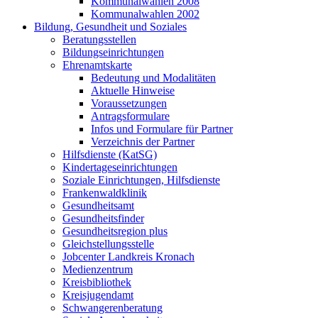
Kommunalwahlen 2008
Kommunalwahlen 2002
Bildung, Gesundheit und Soziales
Beratungsstellen
Bildungseinrichtungen
Ehrenamtskarte
Bedeutung und Modalitäten
Aktuelle Hinweise
Voraussetzungen
Antragsformulare
Infos und Formulare für Partner
Verzeichnis der Partner
Hilfsdienste (KatSG)
Kindertageseinrichtungen
Soziale Einrichtungen, Hilfsdienste
Frankenwaldklinik
Gesundheitsamt
Gesundheitsfinder
Gesundheitsregion plus
Gleichstellungsstelle
Jobcenter Landkreis Kronach
Medienzentrum
Kreisbibliothek
Kreisjugendamt
Schwangerenberatung