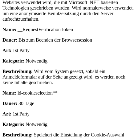
Websites verwendet wird, die mit Microsoft .NET-basierten
Technologien geschrieben wurden. Wird normalerweise verwendet,
um eine anonymisierte Benutzersitzung durch den Server
aufrechtzuerhalten.
Name:
__RequestVerificationToken
Dauer:
Bis zum Beenden der Browsersession
Art:
1st Party
Kategorie:
Notwendig
Beschreibung:
Wird vom System gesetzt, sobald ein
Anmeldeformular auf der Seite angezeigt wird, es werden noch
keine Inhalte geschrieben.
Name:
ld-cookieselection**
Dauer:
30 Tage
Art:
1st Party
Kategorie:
Notwendig
Beschreibung:
Speichert die Einstellung der Cookie-Auswahl