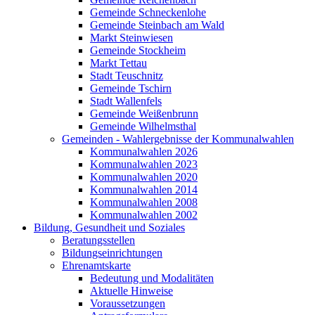
Gemeinde Schneckenlohe
Gemeinde Steinbach am Wald
Markt Steinwiesen
Gemeinde Stockheim
Markt Tettau
Stadt Teuschnitz
Gemeinde Tschirn
Stadt Wallenfels
Gemeinde Weißenbrunn
Gemeinde Wilhelmsthal
Gemeinden - Wahlergebnisse der Kommunalwahlen
Kommunalwahlen 2026
Kommunalwahlen 2023
Kommunalwahlen 2020
Kommunalwahlen 2014
Kommunalwahlen 2008
Kommunalwahlen 2002
Bildung, Gesundheit und Soziales
Beratungsstellen
Bildungseinrichtungen
Ehrenamtskarte
Bedeutung und Modalitäten
Aktuelle Hinweise
Voraussetzungen