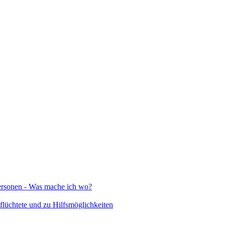
Personen - Was mache ich wo?
lüchtete und zu Hilfsmöglichkeiten