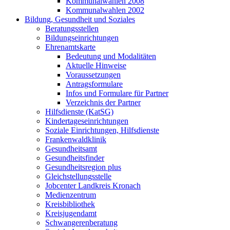
Kommunalwahlen 2008
Kommunalwahlen 2002
Bildung, Gesundheit und Soziales
Beratungsstellen
Bildungseinrichtungen
Ehrenamtskarte
Bedeutung und Modalitäten
Aktuelle Hinweise
Voraussetzungen
Antragsformulare
Infos und Formulare für Partner
Verzeichnis der Partner
Hilfsdienste (KatSG)
Kindertageseinrichtungen
Soziale Einrichtungen, Hilfsdienste
Frankenwaldklinik
Gesundheitsamt
Gesundheitsfinder
Gesundheitsregion plus
Gleichstellungsstelle
Jobcenter Landkreis Kronach
Medienzentrum
Kreisbibliothek
Kreisjugendamt
Schwangerenberatung