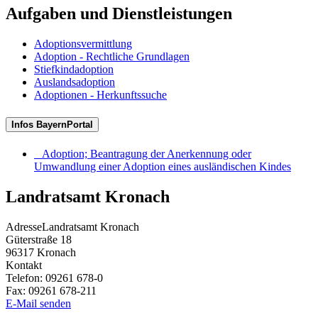
Aufgaben und Dienstleistungen
Adoptionsvermittlung
Adoption - Rechtliche Grundlagen
Stiefkindadoption
Auslandsadoption
Adoptionen - Herkunftssuche
Infos BayernPortal
Adoption; Beantragung der Anerkennung oder
Umwandlung einer Adoption eines ausländischen Kindes
Landratsamt Kronach
Adresse
Landratsamt Kronach
Güterstraße 18
96317
Kronach
Kontakt
Telefon:
09261 678-0
Fax:
09261 678-211
E-Mail senden