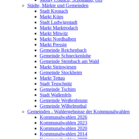
Städte, Märkte und Gemeinden
Stadt Kronach
Markt Küps
Stadt Ludwigsstadt
Markt Marktrodach
Markt Mitwitz
Markt Nordhalben
Markt Pressig
Gemeinde Reichenbach
Gemeinde Schneckenlohe
Gemeinde Steinbach am Wald
Markt Steinwiesen
Gemeinde Stockheim
Markt Tettau
Stadt Teuschnitz
Gemeinde Tschirn
Stadt Wallenfels
Gemeinde Weißenbrunn
Gemeinde Wilhelmsthal
Gemeinden - Wahlergebnisse der Kommunalwahlen
Kommunalwahlen 2026
Kommunalwahlen 2023
Kommunalwahlen 2020
Kommunalwahlen 2014