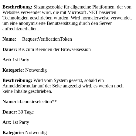
Beschreibung:
Sitzungscookie für allgemeine Plattformen, der von
Websites verwendet wird, die mit Microsoft .NET-basierten
Technologien geschrieben wurden. Wird normalerweise verwendet,
um eine anonymisierte Benutzersitzung durch den Server
aufrechtzuerhalten.
Name:
__RequestVerificationToken
Dauer:
Bis zum Beenden der Browsersession
Art:
1st Party
Kategorie:
Notwendig
Beschreibung:
Wird vom System gesetzt, sobald ein
Anmeldeformular auf der Seite angezeigt wird, es werden noch
keine Inhalte geschrieben.
Name:
ld-cookieselection**
Dauer:
30 Tage
Art:
1st Party
Kategorie:
Notwendig