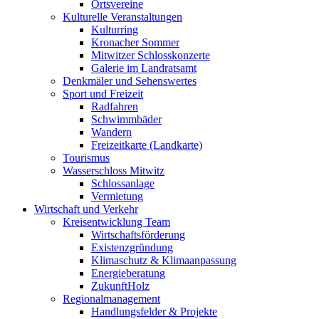
Ortsvereine
Kulturelle Veranstaltungen
Kulturring
Kronacher Sommer
Mitwitzer Schlosskonzerte
Galerie im Landratsamt
Denkmäler und Sehenswertes
Sport und Freizeit
Radfahren
Schwimmbäder
Wandern
Freizeitkarte (Landkarte)
Tourismus
Wasserschloss Mitwitz
Schlossanlage
Vermietung
Wirtschaft und Verkehr
Kreisentwicklung Team
Wirtschaftsförderung
Existenzgründung
Klimaschutz & Klimaanpassung
Energieberatung
ZukunftHolz
Regionalmanagement
Handlungsfelder & Projekte