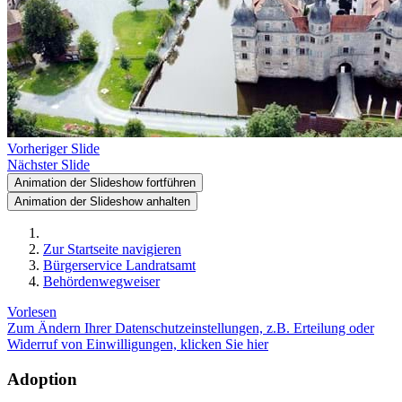
Vorheriger Slide
Nächster Slide
Animation der Slideshow fortführen
Animation der Slideshow anhalten
Zur Startseite navigieren
Bürgerservice Landratsamt
Behördenwegweiser
Vorlesen
Zum Ändern Ihrer Datenschutzeinstellungen, z.B. Erteilung oder
Widerruf von Einwilligungen, klicken Sie hier
Adoption