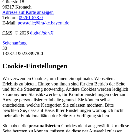
Güterstr. 18
96317
Kronach
Adresse auf Karte anzeigen
Telefon:
09261 678-0
E-Mail:
poststelle@lra-kc.bayern.de
CMS
, © 2026
digital
fabriX
Seitenanfang
30
13237-1902389978-0
Cookie-Einstellungen
Wir verwenden Cookies, um Ihnen ein optimales Webseiten-
Erlebnis zu bieten. Einige von ihnen sind für den Betrieb der Seite
und für die Steuerung notwendig. Andere Cookies werden lediglich
zu anonymen Statistikzwecken, für Komforteinstellungen oder zur
Anzeige personalisierter Inhalte genutzt. Sie können selbst
entscheiden, welche Kategorien Sie zulassen möchten. Bitte
beachten Sie, dass auf Basis Ihrer Einstellungen womöglich nicht
mehr alle Funktionalitäten der Seite zur Verfügung stehen.
Sie haben die
personalisierten
Cookies nicht ausgewählt. Um diese
Seite betreten zu können, müssen sie diese per Auswahl zulassen.