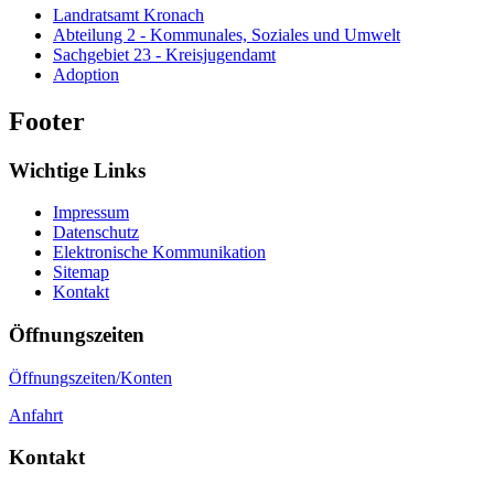
Landratsamt Kronach
Abteilung 2 - Kommunales, Soziales und Umwelt
Sachgebiet 23 - Kreisjugendamt
Adoption
Footer
Wichtige Links
Impressum
Datenschutz
Elektronische Kommunikation
Sitemap
Kontakt
Öffnungszeiten
Öffnungszeiten/Konten
Anfahrt
Kontakt