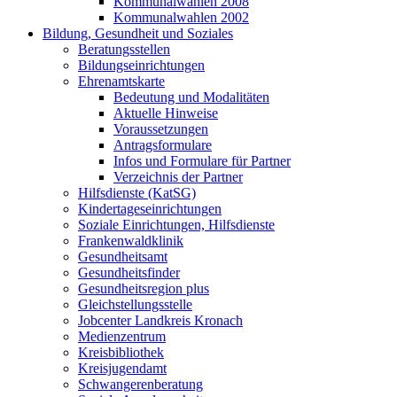
Kommunalwahlen 2008
Kommunalwahlen 2002
Bildung, Gesundheit und Soziales
Beratungsstellen
Bildungseinrichtungen
Ehrenamtskarte
Bedeutung und Modalitäten
Aktuelle Hinweise
Voraussetzungen
Antragsformulare
Infos und Formulare für Partner
Verzeichnis der Partner
Hilfsdienste (KatSG)
Kindertageseinrichtungen
Soziale Einrichtungen, Hilfsdienste
Frankenwaldklinik
Gesundheitsamt
Gesundheitsfinder
Gesundheitsregion plus
Gleichstellungsstelle
Jobcenter Landkreis Kronach
Medienzentrum
Kreisbibliothek
Kreisjugendamt
Schwangerenberatung