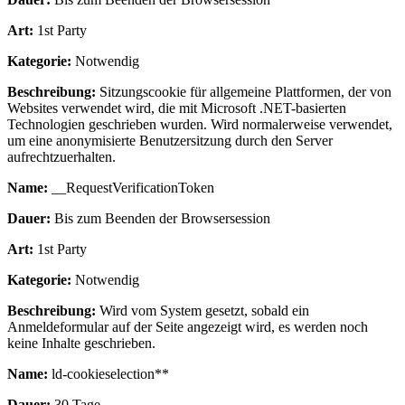
Art:
1st Party
Kategorie:
Notwendig
Beschreibung:
Sitzungscookie für allgemeine Plattformen, der von
Websites verwendet wird, die mit Microsoft .NET-basierten
Technologien geschrieben wurden. Wird normalerweise verwendet,
um eine anonymisierte Benutzersitzung durch den Server
aufrechtzuerhalten.
Name:
__RequestVerificationToken
Dauer:
Bis zum Beenden der Browsersession
Art:
1st Party
Kategorie:
Notwendig
Beschreibung:
Wird vom System gesetzt, sobald ein
Anmeldeformular auf der Seite angezeigt wird, es werden noch
keine Inhalte geschrieben.
Name:
ld-cookieselection**
Dauer:
30 Tage