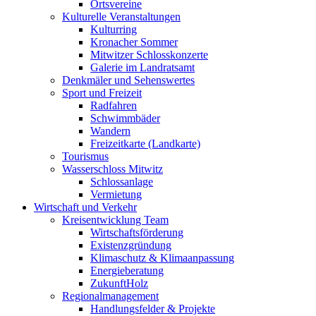
Ortsvereine
Kulturelle Veranstaltungen
Kulturring
Kronacher Sommer
Mitwitzer Schlosskonzerte
Galerie im Landratsamt
Denkmäler und Sehenswertes
Sport und Freizeit
Radfahren
Schwimmbäder
Wandern
Freizeitkarte (Landkarte)
Tourismus
Wasserschloss Mitwitz
Schlossanlage
Vermietung
Wirtschaft und Verkehr
Kreisentwicklung Team
Wirtschaftsförderung
Existenzgründung
Klimaschutz & Klimaanpassung
Energieberatung
ZukunftHolz
Regionalmanagement
Handlungsfelder & Projekte