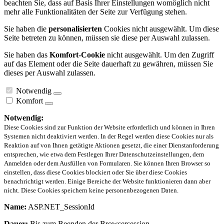
beachten Sie, dass auf Basis Ihrer Einstellungen womöglich nicht
mehr alle Funktionalitäten der Seite zur Verfügung stehen.
Sie haben die
personalisierten
Cookies nicht ausgewählt. Um diese
Seite betreten zu können, müssen sie diese per Auswahl zulassen.
Sie haben das
Komfort-Cookie
nicht ausgewählt. Um den Zugriff
auf das Element oder die Seite dauerhaft zu gewähren, müssen Sie
dieses per Auswahl zulassen.
Notwendig
Komfort
Notwendig:
Diese Cookies sind zur Funktion der Website erforderlich und können in Ihren
Systemen nicht deaktiviert werden. In der Regel werden diese Cookies nur als
Reaktion auf von Ihnen getätigte Aktionen gesetzt, die einer Dienstanforderung
entsprechen, wie etwa dem Festlegen Ihrer Datenschutzeinstellungen, dem
Anmelden oder dem Ausfüllen von Formularen. Sie können Ihren Browser so
einstellen, dass diese Cookies blockiert oder Sie über diese Cookies
benachrichtigt werden. Einige Bereiche der Website funktionieren dann aber
nicht. Diese Cookies speichern keine personenbezogenen Daten.
Name:
ASP.NET_SessionId
Dauer:
Bis zum Beenden der Browsersession