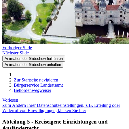
Vorheriger Slide
Nächster Slide
Animation der Slideshow fortführen
Animation der Slideshow anhalten
Zur Startseite navigieren
Bürgerservice Landratsamt
Behördenwegweiser
Vorlesen
Zum Ändern Ihrer Datenschutzeinstellungen, z.B. Erteilung oder
Widerruf von Einwilligungen, klicken Sie hier
Abteilung 5 - Kreiseigene Einrichtungen und
Ausländerrecht