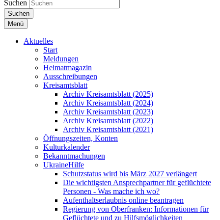
Suchen
Suchen
Menü
Aktuelles
Start
Meldungen
Heimatmagazin
Ausschreibungen
Kreisamtsblatt
Archiv Kreisamtsblatt (2025)
Archiv Kreisamtsblatt (2024)
Archiv Kreisamtsblatt (2023)
Archiv Kreisamtsblatt (2022)
Archiv Kreisamtsblatt (2021)
Öffnungszeiten, Konten
Kulturkalender
Bekanntmachungen
UkraineHilfe
Schutzstatus wird bis März 2027 verlängert
Die wichtigsten Ansprechpartner für geflüchtete
Personen - Was mache ich wo?
Aufenthaltserlaubnis online beantragen
Regierung von Oberfranken: Informationen für
Geflüchtete und zu Hilfsmöglichkeiten