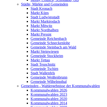
Städte, Märkte und Gemeinden
Stadt Kronach
Markt Küps
Stadt Ludwigsstadt
Markt Marktrodach
Markt Mitwitz
Markt Nordhalben
Markt Pressig
Gemeinde Reichenbach
Gemeinde Schneckenlohe
Gemeinde Steinbach am Wald
Markt Steinwiesen
Gemeinde Stockheim
Markt Tettau
Stadt Teuschnitz
Gemeinde Tschirn
Stadt Wallenfels
Gemeinde Weißenbrunn
Gemeinde Wilhelmsthal
Gemeinden - Wahlergebnisse der Kommunalwahlen
Kommunalwahlen 2026
Kommunalwahlen 2023
Kommunalwahlen 2020
Kommunalwahlen 2014