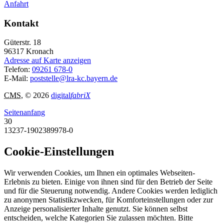
Anfahrt
Kontakt
Güterstr. 18
96317
Kronach
Adresse auf Karte anzeigen
Telefon:
09261 678-0
E-Mail:
poststelle@lra-kc.bayern.de
CMS
, © 2026
digital
fabriX
Seitenanfang
30
13237-1902389978-0
Cookie-Einstellungen
Wir verwenden Cookies, um Ihnen ein optimales Webseiten-
Erlebnis zu bieten. Einige von ihnen sind für den Betrieb der Seite
und für die Steuerung notwendig. Andere Cookies werden lediglich
zu anonymen Statistikzwecken, für Komforteinstellungen oder zur
Anzeige personalisierter Inhalte genutzt. Sie können selbst
entscheiden, welche Kategorien Sie zulassen möchten. Bitte