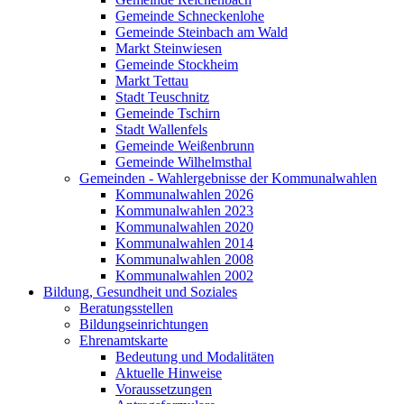
Gemeinde Schneckenlohe
Gemeinde Steinbach am Wald
Markt Steinwiesen
Gemeinde Stockheim
Markt Tettau
Stadt Teuschnitz
Gemeinde Tschirn
Stadt Wallenfels
Gemeinde Weißenbrunn
Gemeinde Wilhelmsthal
Gemeinden - Wahlergebnisse der Kommunalwahlen
Kommunalwahlen 2026
Kommunalwahlen 2023
Kommunalwahlen 2020
Kommunalwahlen 2014
Kommunalwahlen 2008
Kommunalwahlen 2002
Bildung, Gesundheit und Soziales
Beratungsstellen
Bildungseinrichtungen
Ehrenamtskarte
Bedeutung und Modalitäten
Aktuelle Hinweise
Voraussetzungen