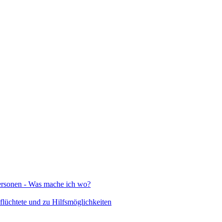
Personen - Was mache ich wo?
lüchtete und zu Hilfsmöglichkeiten