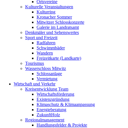
Ortsvereine
Kulturelle Veranstaltungen
Kulturring
Kronacher Sommer
Mitwitzer Schlosskonzerte
Galerie im Landratsamt
Denkmäler und Sehenswertes
Sport und Freizeit
Radfahren
Schwimmbäder
Wandern
Freizeitkarte (Landkarte)
Tourismus
Wasserschloss Mitwitz
Schlossanlage
Vermietung
Wirtschaft und Verkehr
Kreisentwicklung Team
Wirtschaftsförderung
Existenzgründung
Klimaschutz & Klimaanpassung
Energieberatung
ZukunftHolz
Regionalmanagement
Handlungsfelder & Projekte