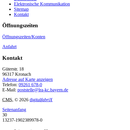
Elektronische Kommunikation
Sitemap
Kontakt
Öffnungszeiten
Öffnungszeiten/Konten
Anfahrt
Kontakt
Güterstr. 18
96317
Kronach
Adresse auf Karte anzeigen
Telefon:
09261 678-0
E-Mail:
poststelle@lra-kc.bayern.de
CMS
, © 2026
digital
fabriX
Seitenanfang
30
13237-1902389978-0