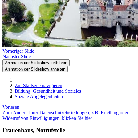
Vorheriger Slide
Nächster Slide
Animation der Slideshow fortführen
Animation der Slideshow anhalten
Zur Startseite navigieren
Bildung, Gesundheit und Soziales
Soziale Angelegenheiten
Vorlesen
Zum Ändern Ihrer Datenschutzeinstellungen, z.B. Erteilung oder
Widerruf von Einwilligungen, klicken Sie hier
Frauenhaus, Notrufstelle