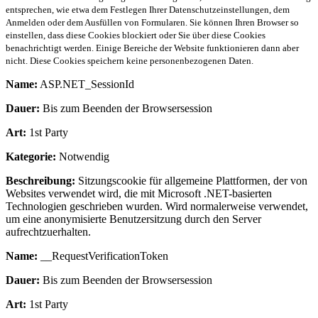
entsprechen, wie etwa dem Festlegen Ihrer Datenschutzeinstellungen, dem
Anmelden oder dem Ausfüllen von Formularen. Sie können Ihren Browser so
einstellen, dass diese Cookies blockiert oder Sie über diese Cookies
benachrichtigt werden. Einige Bereiche der Website funktionieren dann aber
nicht. Diese Cookies speichern keine personenbezogenen Daten.
Name:
ASP.NET_SessionId
Dauer:
Bis zum Beenden der Browsersession
Art:
1st Party
Kategorie:
Notwendig
Beschreibung:
Sitzungscookie für allgemeine Plattformen, der von
Websites verwendet wird, die mit Microsoft .NET-basierten
Technologien geschrieben wurden. Wird normalerweise verwendet,
um eine anonymisierte Benutzersitzung durch den Server
aufrechtzuerhalten.
Name:
__RequestVerificationToken
Dauer:
Bis zum Beenden der Browsersession
Art:
1st Party