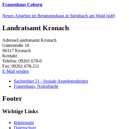
Frauenhaus Coburg
Neues Angebot im Beratungshaus in Steinbach am Wald (pdf)
Landratsamt Kronach
Adresse
Landratsamt Kronach
Güterstraße 18
96317
Kronach
Kontakt
Telefon:
09261 678-0
Fax:
09261 678-211
E-Mail senden
Sachgebiet 51 - Soziale Angelegenheiten
Frauenhaus, Notrufstelle
Footer
Wichtige Links
Impressum
Datenschutz