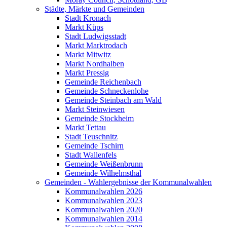
Städte, Märkte und Gemeinden
Stadt Kronach
Markt Küps
Stadt Ludwigsstadt
Markt Marktrodach
Markt Mitwitz
Markt Nordhalben
Markt Pressig
Gemeinde Reichenbach
Gemeinde Schneckenlohe
Gemeinde Steinbach am Wald
Markt Steinwiesen
Gemeinde Stockheim
Markt Tettau
Stadt Teuschnitz
Gemeinde Tschirn
Stadt Wallenfels
Gemeinde Weißenbrunn
Gemeinde Wilhelmsthal
Gemeinden - Wahlergebnisse der Kommunalwahlen
Kommunalwahlen 2026
Kommunalwahlen 2023
Kommunalwahlen 2020
Kommunalwahlen 2014