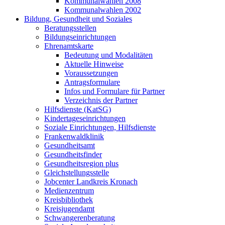
Kommunalwahlen 2008
Kommunalwahlen 2002
Bildung, Gesundheit und Soziales
Beratungsstellen
Bildungseinrichtungen
Ehrenamtskarte
Bedeutung und Modalitäten
Aktuelle Hinweise
Voraussetzungen
Antragsformulare
Infos und Formulare für Partner
Verzeichnis der Partner
Hilfsdienste (KatSG)
Kindertageseinrichtungen
Soziale Einrichtungen, Hilfsdienste
Frankenwaldklinik
Gesundheitsamt
Gesundheitsfinder
Gesundheitsregion plus
Gleichstellungsstelle
Jobcenter Landkreis Kronach
Medienzentrum
Kreisbibliothek
Kreisjugendamt
Schwangerenberatung