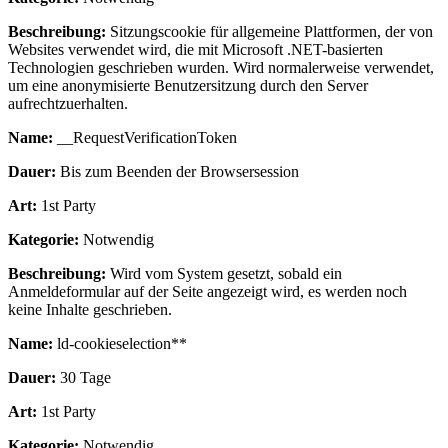
Beschreibung:
Sitzungscookie für allgemeine Plattformen, der von
Websites verwendet wird, die mit Microsoft .NET-basierten
Technologien geschrieben wurden. Wird normalerweise verwendet,
um eine anonymisierte Benutzersitzung durch den Server
aufrechtzuerhalten.
Name:
__RequestVerificationToken
Dauer:
Bis zum Beenden der Browsersession
Art:
1st Party
Kategorie:
Notwendig
Beschreibung:
Wird vom System gesetzt, sobald ein
Anmeldeformular auf der Seite angezeigt wird, es werden noch
keine Inhalte geschrieben.
Name:
ld-cookieselection**
Dauer:
30 Tage
Art:
1st Party
Kategorie:
Notwendig