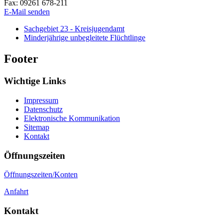
Fax:
09261 678-211
E-Mail senden
Sachgebiet 23 - Kreisjugendamt
Minderjährige unbegleitete Flüchtlinge
Footer
Wichtige Links
Impressum
Datenschutz
Elektronische Kommunikation
Sitemap
Kontakt
Öffnungszeiten
Öffnungszeiten/Konten
Anfahrt
Kontakt