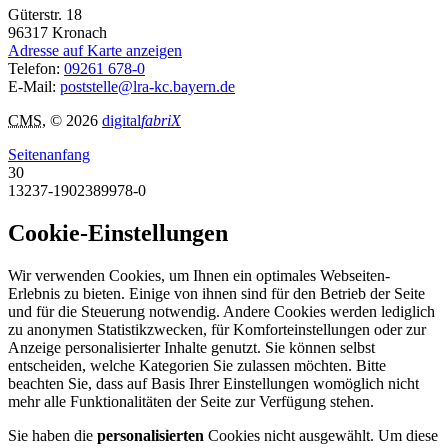
Güterstr. 18
96317
Kronach
Adresse auf Karte anzeigen
Telefon:
09261 678-0
E-Mail:
poststelle@lra-kc.bayern.de
CMS
, © 2026
digital
fabriX
Seitenanfang
30
13237-1902389978-0
Cookie-Einstellungen
Wir verwenden Cookies, um Ihnen ein optimales Webseiten-
Erlebnis zu bieten. Einige von ihnen sind für den Betrieb der Seite
und für die Steuerung notwendig. Andere Cookies werden lediglich
zu anonymen Statistikzwecken, für Komforteinstellungen oder zur
Anzeige personalisierter Inhalte genutzt. Sie können selbst
entscheiden, welche Kategorien Sie zulassen möchten. Bitte
beachten Sie, dass auf Basis Ihrer Einstellungen womöglich nicht
mehr alle Funktionalitäten der Seite zur Verfügung stehen.
Sie haben die
personalisierten
Cookies nicht ausgewählt. Um diese