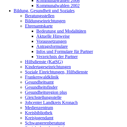
Kommunalwahlen 2008
Kommunalwahlen 2002
Bildung, Gesundheit und Soziales
Beratungsstellen
Bildungseinrichtungen
Ehrenamtskarte
Bedeutung und Modalitäten
Aktuelle Hinweise
Voraussetzungen
Antragsformulare
Infos und Formulare für Partner
Verzeichnis der Partner
Hilfsdienste (KatSG)
Kindertageseinrichtungen
Soziale Einrichtungen, Hilfsdienste
Frankenwaldklinik
Gesundheitsamt
Gesundheitsfinder
Gesundheitsregion plus
Gleichstellungsstelle
Jobcenter Landkreis Kronach
Medienzentrum
Kreisbibliothek
Kreisjugendamt
Schwangerenberatung