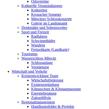
Ortsvereine
Kulturelle Veranstaltungen
Kulturring
Kronacher Sommer
Mitwitzer Schlosskonzerte
Galerie im Landratsamt
Denkmäler und Sehenswertes
Sport und Freizeit
Radfahren
Schwimmbäder
Wandern
Freizeitkarte (Landkarte)
Tourismus
Wasserschloss Mitwitz
Schlossanlage
Vermietung
Wirtschaft und Verkehr
Kreisentwicklung Team
Wirtschaftsförderung
Existenzgründung
Klimaschutz & Klimaanpassung
Energieberatung
ZukunftHolz
Regionalmanagement
Handlungsfelder & Projekte