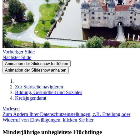
Vorheriger Slide
Nächster Slide
Animation der Slideshow fortführen
Animation der Slideshow anhalten
Zur Startseite navigieren
Bildung, Gesundheit und Soziales
Kreisjugendamt
Vorlesen
Zum Ändern Ihrer Datenschutzeinstellungen, z.B. Erteilung oder
Widerruf von Einwilligungen, klicken Sie hier
Minderjährige unbegleitete Flüchtlinge