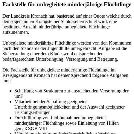
Fachstelle für unbegleitete minderjährige Flüchtlinge
Der Landkreis Kronach hat, basierend auf einer Quote welche durch
den sogenannten Königsteiner Schlüssel errechnet wird, eine
bestimmte Anzahl minderjährige unbegleitete Flüchtlinge
aufzunehmen.
Unbegleitete minderjährige Flüchtlinge werden von den Kommunen
nach den Standards der Jugendhilfe untergebracht. Aufgabe ist die
Sicherstellung einer dem Kindeswohl entsprechenden,
bedarfsgerechten Unterbringung, Versorgung und Betreuung.
Die Fachstelle für unbegleitete minderjährige Flüchtlinge im
Kreisjugendamt Kronach hat dementsprechend folgende Aufgaben
inne:
Schaffung von Strukturen zur ausreichenden Versorgung der
umF
Mitarbeit bei der Schaffung geeigneter
Unterbringungsmöglichkeiten und der Auswahl geeigneter
Leistungserbringer
Durchführung von Inobhutnahmen unbegleiteter
minderjähriger Flüchtlinge sowie Einleitung von Hilfen
gemäß SGB VIII
Mitwirkung in vormundschaftsgerichtlichen Verfahren