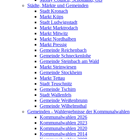
Städte, Märkte und Gemeinden
Stadt Kronach
Markt Küps
Stadt Ludwigsstadt
Markt Marktrodach
Markt Mitwitz
Markt Nordhalben
Markt Pressig
Gemeinde Reichenbach
Gemeinde Schneckenlohe
Gemeinde Steinbach am Wald
Markt Steinwiesen
Gemeinde Stockheim
Markt Tettau
Stadt Teuschnitz
Gemeinde Tschirn
Stadt Wallenfels
Gemeinde Weißenbrunn
Gemeinde Wilhelmsthal
Gemeinden - Wahlergebnisse der Kommunalwahlen
Kommunalwahlen 2026
Kommunalwahlen 2023
Kommunalwahlen 2020
Kommunalwahlen 2014