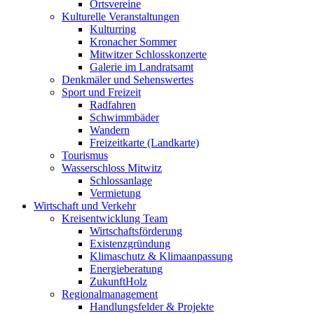
Ortsvereine
Kulturelle Veranstaltungen
Kulturring
Kronacher Sommer
Mitwitzer Schlosskonzerte
Galerie im Landratsamt
Denkmäler und Sehenswertes
Sport und Freizeit
Radfahren
Schwimmbäder
Wandern
Freizeitkarte (Landkarte)
Tourismus
Wasserschloss Mitwitz
Schlossanlage
Vermietung
Wirtschaft und Verkehr
Kreisentwicklung Team
Wirtschaftsförderung
Existenzgründung
Klimaschutz & Klimaanpassung
Energieberatung
ZukunftHolz
Regionalmanagement
Handlungsfelder & Projekte