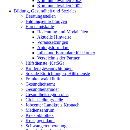
Kommunalwahlen 2008
Kommunalwahlen 2002
Bildung, Gesundheit und Soziales
Beratungsstellen
Bildungseinrichtungen
Ehrenamtskarte
Bedeutung und Modalitäten
Aktuelle Hinweise
Voraussetzungen
Antragsformulare
Infos und Formulare für Partner
Verzeichnis der Partner
Hilfsdienste (KatSG)
Kindertageseinrichtungen
Soziale Einrichtungen, Hilfsdienste
Frankenwaldklinik
Gesundheitsamt
Gesundheitsfinder
Gesundheitsregion plus
Gleichstellungsstelle
Jobcenter Landkreis Kronach
Medienzentrum
Kreisbibliothek
Kreisjugendamt
Schwangerenberatung