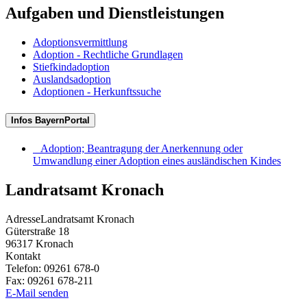
Aufgaben und Dienstleistungen
Adoptionsvermittlung
Adoption - Rechtliche Grundlagen
Stiefkindadoption
Auslandsadoption
Adoptionen - Herkunftssuche
Infos BayernPortal
Adoption; Beantragung der Anerkennung oder
Umwandlung einer Adoption eines ausländischen Kindes
Landratsamt Kronach
Adresse
Landratsamt Kronach
Güterstraße 18
96317
Kronach
Kontakt
Telefon:
09261 678-0
Fax:
09261 678-211
E-Mail senden