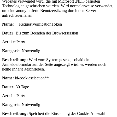
Websites verwendet wird, die mit Microsoft .NET-basierten
Technologien geschrieben wurden. Wird normalerweise verwendet,
um eine anonymisierte Benutzersitzung durch den Server
aufrechtzuerhalten.
Name:
__RequestVerificationToken
Dauer:
Bis zum Beenden der Browsersession
Art:
1st Party
Kategorie:
Notwendig
Beschreibung:
Wird vom System gesetzt, sobald ein
Anmeldeformular auf der Seite angezeigt wird, es werden noch
keine Inhalte geschrieben.
Name:
ld-cookieselection**
Dauer:
30 Tage
Art:
1st Party
Kategorie:
Notwendig
Beschreibung:
Speichert die Einstellung der Cookie-Auswahl