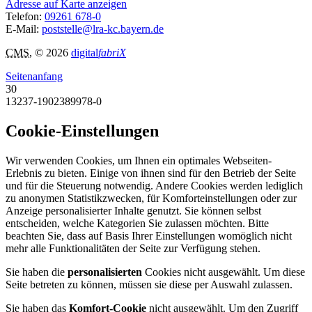
Adresse auf Karte anzeigen
Telefon:
09261 678-0
E-Mail:
poststelle@lra-kc.bayern.de
CMS
, © 2026
digital
fabriX
Seitenanfang
30
13237-1902389978-0
Cookie-Einstellungen
Wir verwenden Cookies, um Ihnen ein optimales Webseiten-
Erlebnis zu bieten. Einige von ihnen sind für den Betrieb der Seite
und für die Steuerung notwendig. Andere Cookies werden lediglich
zu anonymen Statistikzwecken, für Komforteinstellungen oder zur
Anzeige personalisierter Inhalte genutzt. Sie können selbst
entscheiden, welche Kategorien Sie zulassen möchten. Bitte
beachten Sie, dass auf Basis Ihrer Einstellungen womöglich nicht
mehr alle Funktionalitäten der Seite zur Verfügung stehen.
Sie haben die
personalisierten
Cookies nicht ausgewählt. Um diese
Seite betreten zu können, müssen sie diese per Auswahl zulassen.
Sie haben das
Komfort-Cookie
nicht ausgewählt. Um den Zugriff