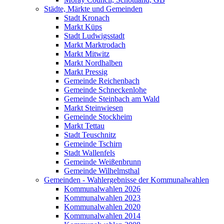
Städte, Märkte und Gemeinden
Stadt Kronach
Markt Küps
Stadt Ludwigsstadt
Markt Marktrodach
Markt Mitwitz
Markt Nordhalben
Markt Pressig
Gemeinde Reichenbach
Gemeinde Schneckenlohe
Gemeinde Steinbach am Wald
Markt Steinwiesen
Gemeinde Stockheim
Markt Tettau
Stadt Teuschnitz
Gemeinde Tschirn
Stadt Wallenfels
Gemeinde Weißenbrunn
Gemeinde Wilhelmsthal
Gemeinden - Wahlergebnisse der Kommunalwahlen
Kommunalwahlen 2026
Kommunalwahlen 2023
Kommunalwahlen 2020
Kommunalwahlen 2014