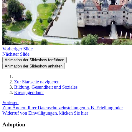
Vorheriger Slide
Nächster Slide
Animation der Slideshow fortführen
Animation der Slideshow anhalten
Zur Startseite navigieren
Bildung, Gesundheit und Soziales
Kreisjugendamt
Vorlesen
Zum Ändern Ihrer Datenschutzeinstellungen, z.B. Erteilung oder
Widerruf von Einwilligungen, klicken Sie hier
Adoption